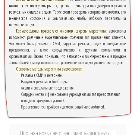
важно тщательно изучить рынок, сравнить цены у разных дилеров и узнать о
возможных скидках и акциях. Также стоит проверить историю автомобиля, его
техническое состояние и комплектацию, чтобы избежать переплаты за
ненужные опции.
Как автосалоны привлекают клиентов: секреты маркетинга:
автосалоны
используют различные маркетинговые стратегии для привлечения клиентов.
Это может быть реклама в СМИ, наружная реклама, акции и специальные
предложения, а также сотрудничество с другими компаниями и
организациями. Важно понимать, что автосалоны заинтересованы в продаже
автомобилей и могут использовать различные тактики для увеличения продаж.
Основные методы маркетинга в автосалонах:
Реклама в СМИ и интернете.
Наружная реклама и билборды.
Акции и специальные предложения.
Сотрудничество с финансовыми учреждениями для предоставления
выгодных кредитных условий.
Проведение тест-драйвов и демонстраций автомобилей.
Продажа новых авто: ваш шанс на выгодную