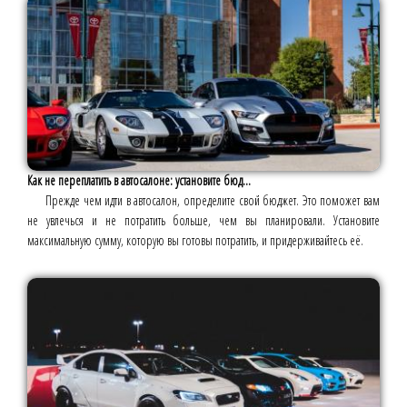
Как не переплатить в автосалоне: установите бюд...
Прежде чем идти в автосалон, определите свой бюджет. Это поможет вам
не увлечься и не потратить больше, чем вы планировали. Установите
максимальную сумму, которую вы готовы потратить, и придерживайтесь её.