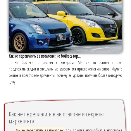
Как не переплатить в автосалоне: не бойтесь тор...
Не бойтесь торговаться с дилером. Многие автосалоны готовы
предложить скидки и специальные условия для привлечения клиентов. Изучите
рынок и подготовьте аргументы, почему вы должны получить более выгодную
цену.
Как не переплатить в автосалоне и секреты
маркетинга
Как не переплатить в автосалоне:
при покупке автомобиля в автосалоне