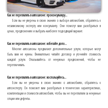
Как не переплатить в автосалоне: проконсультиру...
Если вы не уверены в своих знаниях о выборе автомобиля, обратитесь к
независимому эксперту или консультанту. Они помогут вам разобраться в
ценах, предложениях и выбрать наиболее подходящий вариант.
Как не переплатить в автосалоне: избегайте допо...
Многие автосалоны предлагают дополнительные услуги, которые могут
быть вам не нужны. Внимательно читайте договор и уточняйте стоимость
каждой услуги. Отказывайтесь от ненужных предложений, чтобы не
переплачивать.
Как не переплатить в автосалоне: воспользуйтесь...
Если вы не уверены в своих знаниях о автомобилях, обратитесь к
автоэксперту. Он поможет вам разобраться в технических характеристиках,
комплектации и стоимости автомобиля, чтобы вы не переплатили за ненужные
опции или дефекты.