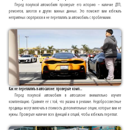
Перед покупкой автомобиля проверьте его историю – наличие ДТП,
ремонтов, залогов и других важных данных. Это поможет вам избежать
неприятных сюрпризов и не переплатить за автомобиль с проблемами.
Как не переплатить в автосалоне: проверьте комп...
Перед покупкой автомобиля в автосалоне внимательно изучите
комплектацию. Сравните её с той, что указана в рекламе. Недобросовестные
продавцы могут включать в стоимость дополнительные опции, которые вам не
нужны. Проверьте наличие всех функций и опций, чтобы избежать переплат.