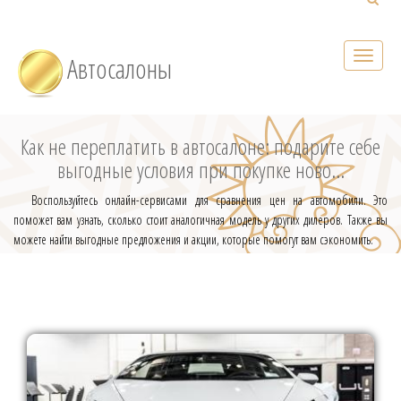
Автосалоны
Как не переплатить в автосалоне: подарите себе
выгодные условия при покупке ново...
Воспользуйтесь онлайн-сервисами для сравнения цен на автомобили. Это
поможет вам узнать, сколько стоит аналогичная модель у других дилеров. Также вы
можете найти выгодные предложения и акции, которые помогут вам сэкономить.