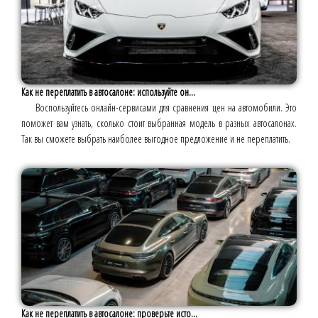
Как не переплатить в автосалоне: используйте он...
Воспользуйтесь онлайн-сервисами для сравнения цен на автомобили. Это
поможет вам узнать, сколько стоит выбранная модель в разных автосалонах.
Так вы сможете выбрать наиболее выгодное предложение и не переплатить.
Как не переплатить в автосалоне: проверьте исто...