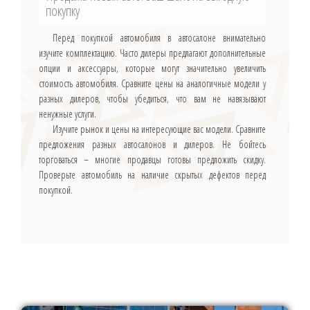
покупку
Перед покупкой автомобиля в автосалоне внимательно
изучите комплектацию. Часто дилеры предлагают дополнительные
опции и аксессуары, которые могут значительно увеличить
стоимость автомобиля. Сравните цены на аналогичные модели у
разных дилеров, чтобы убедиться, что вам не навязывают
ненужные услуги.
Изучите рынок и цены на интересующие вас модели. Сравните
предложения разных автосалонов и дилеров. Не бойтесь
торговаться – многие продавцы готовы предложить скидку.
Проверьте автомобиль на наличие скрытых дефектов перед
покупкой.