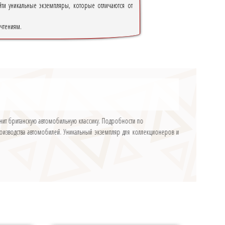
ти уникальные экземпляры, которые отличаются от
очтениям.
ценит британскую автомобильную классику. Подробности по
оизводства автомобилей. Уникальный экземпляр для коллекционеров и