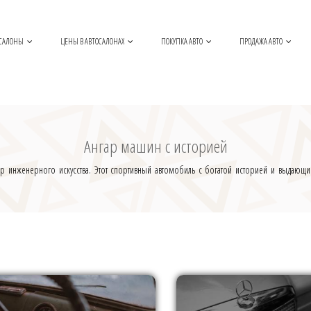
САЛОНЫ
ЦЕНЫ В АВТОСАЛОНАХ
ПОКУПКА АВТО
ПРОДАЖА АВТО
Ангар машин с историей
евр инженерного искусства. Этот спортивный автомобиль с богатой историей и выдающ