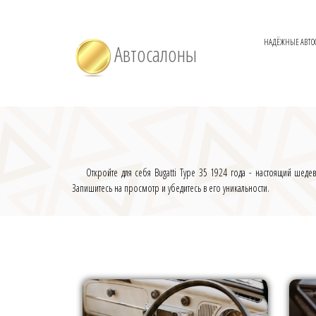
НАДЁЖНЫЕ АВТО
Автосалоны
Откройте для себя Bugatti Type 35 1924 года - настоящий шед
Запишитесь на просмотр и убедитесь в его уникальности.