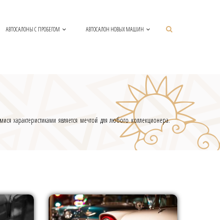
АВТОСАЛОНЫ С ПРОБЕГОМ
АВТОСАЛОН НОВЫХ МАШИН
имися характеристиками является мечтой для любого коллекционера.