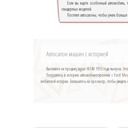
Если вы ищете особенный автомобиль, т
стандартных моделей.
Посетите автосалоны, чтобы узнать больше
Автосалон машин с историей
Выставлен на продажу Jaguar XK140 1953 года выпуска. 
Погрузитесь в историю автомобилестроения с Ford Mod
любителей истории. Запишитесь на просмотр, чтобы увидеть 