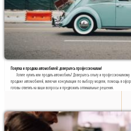
Покупка и продажа автомобилей: доверьтесь профессионалам!
Хотите купить или продать автомобиль? Доверьтесь опыту и профессионализму
продаже автомобилей, включая консультации по выбору модели, помощь в оформ
готовы ответить на ваши вопросы и предложить оптимальные решения.