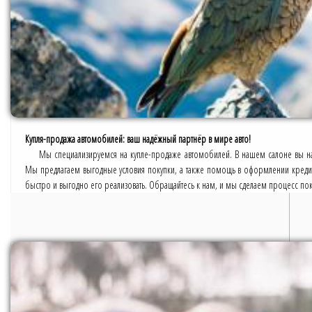
Купля-продажа автомобилей: ваш надёжный партнёр в мире авто!
Мы специализируемся на купле-продаже автомобилей. В нашем салоне вы н
Мы предлагаем выгодные условия покупки, а также помощь в оформлении кредит
быстро и выгодно его реализовать. Обращайтесь к нам, и мы сделаем процесс п