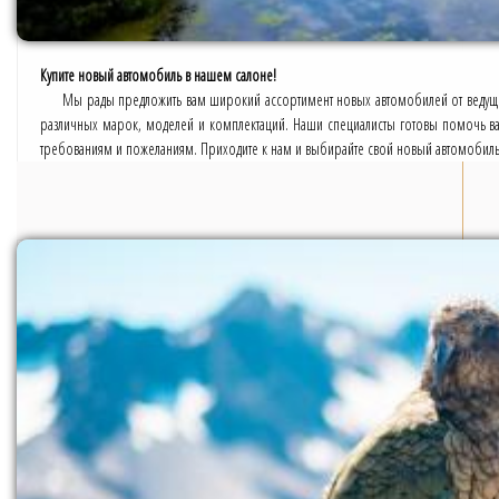
Купите новый автомобиль в нашем салоне!
Мы рады предложить вам широкий ассортимент новых автомобилей от ведущ
различных марок, моделей и комплектаций. Наши специалисты готовы помочь ва
требованиям и пожеланиям. Приходите к нам и выбирайте свой новый автомобиль