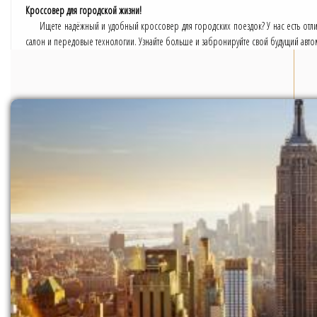
Кроссовер для городской жизни!
Ищете надёжный и удобный кроссовер для городских поездок? У нас есть отли
салон и передовые технологии. Узнайте больше и забронируйте свой будущий авт