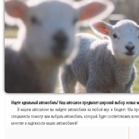
Ищете идеальный автомобиль? Наш автосалон предлагает широкий выбор новых 
В нашем автосалоне вы найдёте автомобили на любой вкус и бюджет. Мы п
специалисты помогут вам выбрать автомобиль, который будет соответствовать все
качестве и надёжности наших автомобилей!