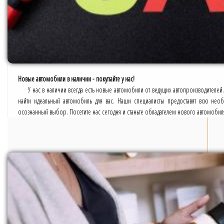
Новые автомобили в наличии - покупайте у нас!
У нас в наличии всегда есть новые автомобили от ведущих автопроизводите
найти идеальный автомобиль для вас. Наши специалисты предоставят всю н
осознанный выбор. Посетите нас сегодня и станьте обладателем нового автомобил