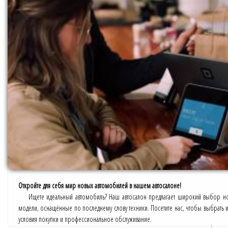
Откройте для себя мир новых автомобилей в нашем автосалоне!
Ищете идеальный автомобиль? Наш автосалон предлагает широкий выбор но
модели, оснащённые по последнему слову техники. Посетите нас, чтобы выбрать
условия покупки и профессиональное обслуживание.