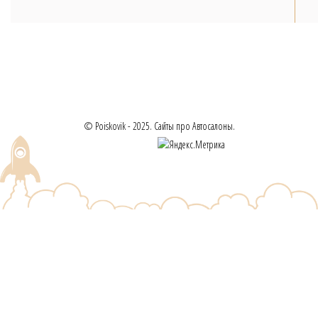
© Poiskovik - 2025. Сайты про Автосалоны.