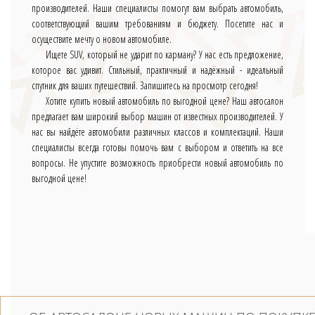
производителей. Наши специалисты помогут вам выбрать автомобиль,
соответствующий вашим требованиям и бюджету. Посетите нас и
осуществите мечту о новом автомобиле.
Ищете SUV, который не ударит по карману? У нас есть предложение,
которое вас удивит. Стильный, практичный и надёжный - идеальный
спутник для ваших путешествий. Запишитесь на просмотр сегодня!
Хотите купить новый автомобиль по выгодной цене? Наш автосалон
предлагает вам широкий выбор машин от известных производителей. У
нас вы найдёте автомобили различных классов и комплектаций. Наши
специалисты всегда готовы помочь вам с выбором и ответить на все
вопросы. Не упустите возможность приобрести новый автомобиль по
выгодной цене!