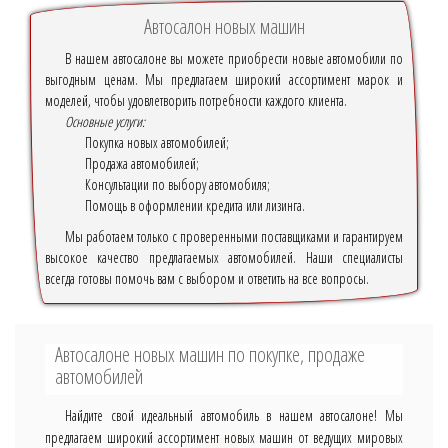
Автосалон новых машин
В нашем автосалоне вы можете приобрести новые автомобили по
выгодным ценам. Мы предлагаем широкий ассортимент марок и
моделей, чтобы удовлетворить потребности каждого клиента.
Основные услуги:
Покупка новых автомобилей;
Продажа автомобилей;
Консультации по выбору автомобиля;
Помощь в оформлении кредита или лизинга.
Мы работаем только с проверенными поставщиками и гарантируем
высокое качество предлагаемых автомобилей. Наши специалисты
всегда готовы помочь вам с выбором и ответить на все вопросы.
Автосалоне новых машин по покупке, продаже
автомобилей
Найдите свой идеальный автомобиль в нашем автосалоне! Мы
предлагаем широкий ассортимент новых машин от ведущих мировых