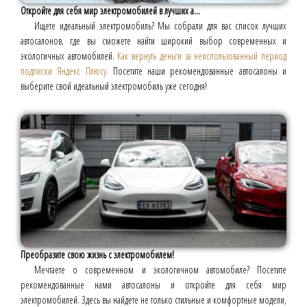
Откройте для себя мир электромобилей в лучших а...
Ищете идеальный электромобиль? Мы собрали для вас список лучших
автосалонов, где вы сможете найти широкий выбор современных и
экологичных автомобилей.
Как вернуть деньги за неиспользованный период
подписки Яндекс Плюсу.
Посетите наши рекомендованные автосалоны и
выберите свой идеальный электромобиль уже сегодня!
Преобразите свою жизнь с электромобилем!
Мечтаете о современном и экологичном автомобиле? Посетите
рекомендованные нами автосалоны и откройте для себя мир
электромобилей. Здесь вы найдете не только стильные и комфортные модели,