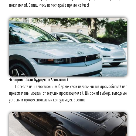
покупателей. Запишитесь на тест-драйв прямо сейчас!
Электромобили будущего в Автосалон X
Посетите наш автосалон и выберите свой идеальный электромобиль! У нас
представлены модели от ведущих производителей. Широкий выбор, выгодные
условия и профессиональная консультация. Звоните!