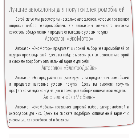
Лучшие автосалоны для покупки электромобилей
В этой статье мы рассмотрим несколько автосалонов, которые предлагают
широкий выбор электромобилей. Эти автосалоны отличаются высоким
качеством обслуживания и предлагают выгодные условия покупки.
Автосалон «ЭкоМотор»
Автосалон «ЭкоМотор» предлагает широкий выбор электромобилей от
ведущих производителей. Здесь вы найдёте модели разных ценовых категорий
и сможете подобрать оптимальный вариант для себя.
Автосалон «ЭлектроДрайв»
Автосалон «ЭлектроДрайв» специализируется на продаже электромобилей
и предлагает выгодные условия покупки. Здесь вы сможете получить
профессиональную консультацию и помощь в выборе оптимальной модели.
Автосалон «ЭкоМобиль»
Автосалон «ЭкоМобиль» предлагает широкий выбор электромобилей и
аксессуаров для них. Здесь вы сможете подобрать оптимальный вариант с
учётом ваших потребностей и бюджета.