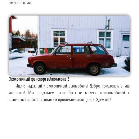
вместе с нами!
Экологичный транспорт в Автосалоне Z
Ищите надёжный и экологичный автомобиль? Добро пожаловать в наш
автосалон! Мы предлагаем разнообразные модели электромобилей с
отличными характеристиками и привлекательной ценой. Ждём вас!