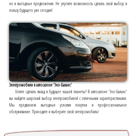
но и выгодные предложения. Не упустите возможность сделать свой выбор в
пользу будущего уже сегодня!
Электромобили в автосалоне 'Эко-Баланс'
Хотите сделать вклад в будущее нашей планеты? В автосалоне 'Эко-Баланс'
вы найдёте широкий выбор электромобилей с отличными характеристиками.
Мы предлагаем выгодные условия покупки и профессиональное
обслуживание. Приходите и выберите свой электромобиль!