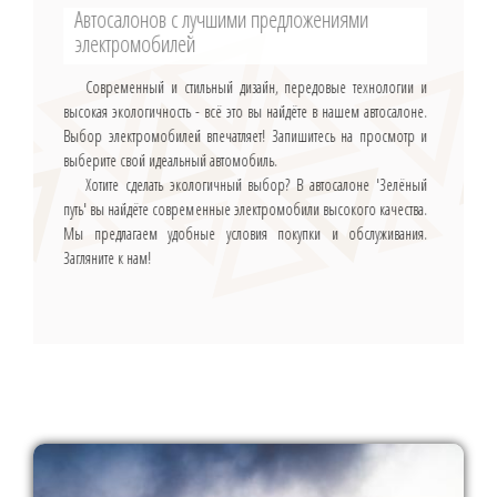
Автосалонов с лучшими предложениями
электромобилей
Современный и стильный дизайн, передовые технологии и
высокая экологичность - всё это вы найдёте в нашем автосалоне.
Выбор электромобилей впечатляет! Запишитесь на просмотр и
выберите свой идеальный автомобиль.
Хотите сделать экологичный выбор? В автосалоне 'Зелёный
путь' вы найдёте современные электромобили высокого качества.
Мы предлагаем удобные условия покупки и обслуживания.
Загляните к нам!