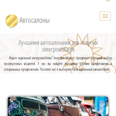
Автосалоны
Лучшими автосалонами для покупки
электромобиля
Ищете надёжный электромобиль? Энерджи-Мотор' предлагает широкий выбор
проверенных моделей. У нас вы найдёте выгодные условия кредитования и
специальные предложения. Посетите нас и выберите свой идеальный автомобиль!