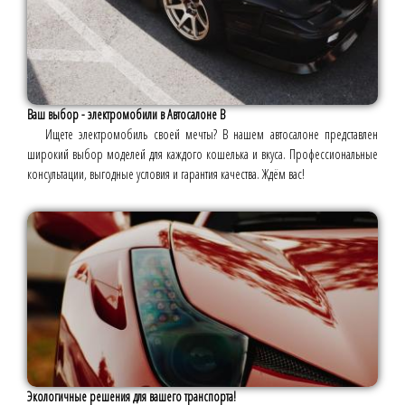
Ваш выбор - электромобили в Автосалоне B
Ищете электромобиль своей мечты? В нашем автосалоне представлен
широкий выбор моделей для каждого кошелька и вкуса. Профессиональные
консультации, выгодные условия и гарантия качества. Ждём вас!
Экологичные решения для вашего транспорта!