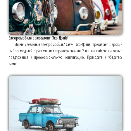
Электромобили в автосалоне 'Эко-Драйв'
Ищете идеальный электромобиль? Салун 'Эко-Драйв' предлагает широкий
выбор моделей с различными характеристиками. У нас вы найдёте выгодные
предложения и профессиональную консультацию. Приходите и убедитесь
сами!