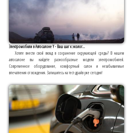
Электромобили в Автосалоне Y - Ваш шаг к эколог...
Хотите внести свой вклад в сохранение окружающей среды? В нашем
автосалоне вы найдёте разнообразные модели электромобилей.
Современное оборудование, комфортный салон и незабываемые
впечатления от вождения. Запишитесь на тест-драйв уже сегодня!