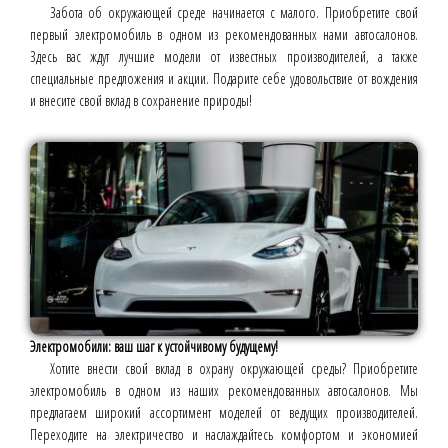
Забота об окружающей среде начинается с малого. Приобретите свой
первый электромобиль в одном из рекомендованных нами автосалонов.
Здесь вас ждут лучшие модели от известных производителей, а также
специальные предложения и акции. Подарите себе удовольствие от вождения
и внесите свой вклад в сохранение природы!
Электромобили: ваш шаг к устойчивому будущему!
Хотите внести свой вклад в охрану окружающей среды? Приобретите
электромобиль в одном из наших рекомендованных автосалонов. Мы
предлагаем широкий ассортимент моделей от ведущих производителей.
Переходите на электричество и наслаждайтесь комфортом и экономией