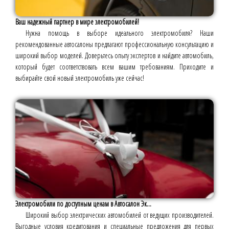
Ваш надежный партнер в мире электромобилей!
Нужна помощь в выборе идеального электромобиля? Наши
рекомендованные автосалоны предлагают профессиональную консультацию и
широкий выбор моделей. Доверьтесь опыту экспертов и найдите автомобиль,
который будет соответствовать всем вашим требованиям. Приходите и
выбирайте свой новый электромобиль уже сейчас!
Электромобили по доступным ценам в Автосалон Эк...
Широкий выбор электрических автомобилей от ведущих производителей.
Выгодные условия кредитования и специальные предложения для первых