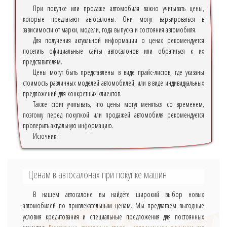
При покупке или продаже автомобиля важно учитывать цены,
которые предлагают автосалоны. Они могут варьироваться в
зависимости от марки, модели, года выпуска и состояния автомобиля.
Для получения актуальной информации о ценах рекомендуется
посетить официальные сайты автосалонов или обратиться к их
представителям.
Цены могут быть представлены в виде прайс-листов, где указаны
стоимость различных моделей автомобилей, или в виде индивидуальных
предложений для конкретных клиентов.
Также стоит учитывать, что цены могут меняться со временем,
поэтому перед покупкой или продажей автомобиля рекомендуется
проверить актуальную информацию.
Источник:
Ценам в автосалонах при покупке машин
В нашем автосалоне вы найдёте широкий выбор новых
автомобилей по привлекательным ценам. Мы предлагаем выгодные
условия кредитования и специальные предложения для постоянных