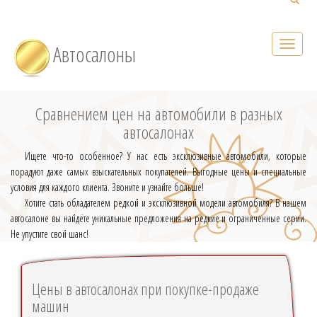
Автосалоны
Сравнением цен на автомобили в разных
автосалонах
Ищете что-то особенное? У нас есть эксклюзивные автомобили, которые
порадуют даже самых взыскательных покупателей. Выгодные цены и специальные
условия для каждого клиента. Звоните и узнайте больше!
Хотите стать обладателем редкой и эксклюзивной модели автомобиля? В нашем
автосалоне вы найдёте уникальные предложения на редкие и ограниченные серии.
Не упустите свой шанс!
Цены в автосалонах при покупке-продаже
машин