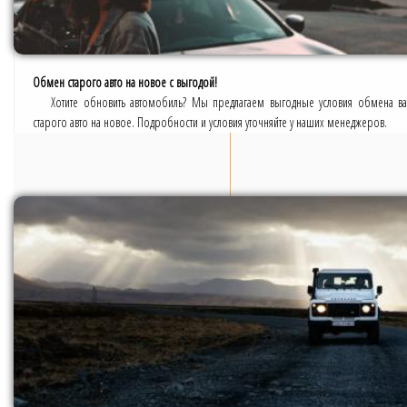
Обмен старого авто на новое с выгодой!
Хотите обновить автомобиль? Мы предлагаем выгодные условия обмена в
старого авто на новое. Подробности и условия уточняйте у наших менеджеров.