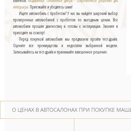
клиентов.
Раздвижные стеклянные двери - современное решение для
интерьера.
Приезжайте и убедитесь сами!
Ищете автомобиль с пробегом? У нас вы найдёте широкий выбор
проверенных автомобилей с пробегом по выгодным ценам. Все
автомобили прошли диагностику и готовы к эксплуатации. Звоните и
приходите на осмотр!
Перед покупкой автомобиля мы предлагаем пройти тест-драйв.
Оцените все преимущества и недостатки выбранной модели.
Записывайтесь на тест-драйв и принимайте взвешенное решение.
О ЦЕНАХ В АВТОСАЛОНАХ ПРИ ПОКУПКЕ МАШ