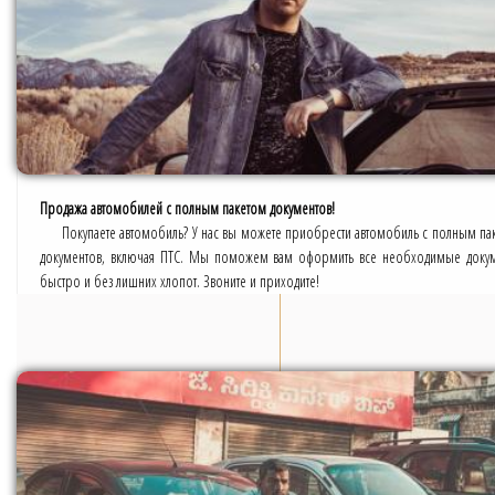
Продажа автомобилей с полным пакетом документов!
Покупаете автомобиль? У нас вы можете приобрести автомобиль с полным па
документов, включая ПТС. Мы поможем вам оформить все необходимые доку
быстро и без лишних хлопот. Звоните и приходите!