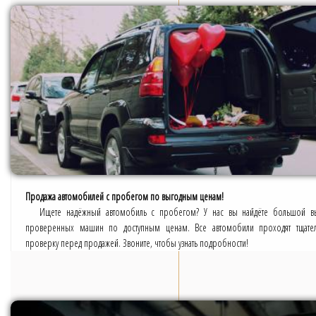
Продажа автомобилей с пробегом по выгодным ценам!
Ищете надёжный автомобиль с пробегом? У нас вы найдёте большой 
проверенных машин по доступным ценам. Все автомобили проходят тщате
проверку перед продажей. Звоните, чтобы узнать подробности!