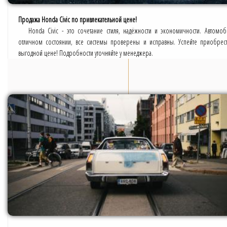
Продажа Honda Civic по привлекательной цене!
Honda Civic - это сочетание стиля, надёжности и экономичности. Автомоб
отличном состоянии, все системы проверены и исправны. Успейте приобрес
выгодной цене! Подробности уточняйте у менеджера.