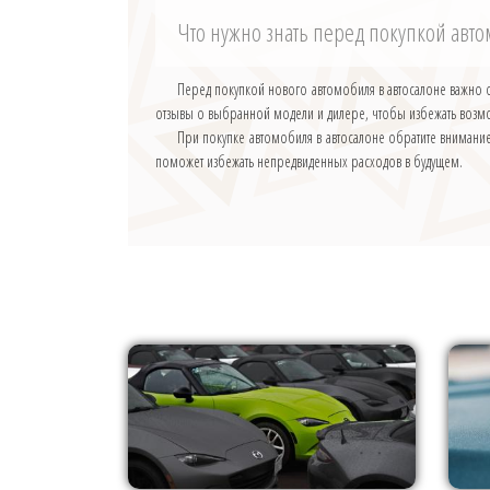
Что нужно знать перед покупкой авт
Перед покупкой нового автомобиля в автосалоне важно о
отзывы о выбранной модели и дилере, чтобы избежать воз
При покупке автомобиля в автосалоне обратите внимание 
поможет избежать непредвиденных расходов в будущем.