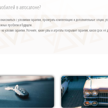
омобилей в автосалоне?
знакомиться с условиями гарантии, проверить комплектацию и дополнительные опции, уточ
можных проблем в будущем.
на условия гарантии. Уточните, какие узлы и агрегаты покрывает гарантия, каков срок её