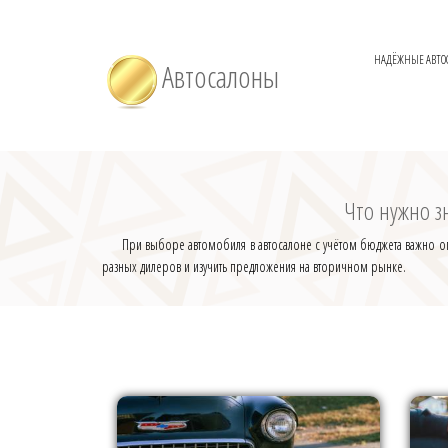
НАДЁЖНЫЕ АВТО
Автосалоны
Что нужно з
При выборе автомобиля в автосалоне с учётом бюджета важно опр
разных дилеров и изучить предложения на вторичном рынке.