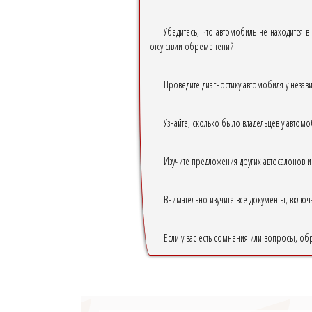
Убедитесь, что автомобиль не находится в
отсутствии обременений.
Проведите диагностику автомобиля у незав
Узнайте, сколько было владельцев у авто
Изучите предложения других автосалонов и
Внимательно изучите все документы, вклю
Если у вас есть сомнения или вопросы, об