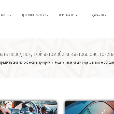
САЛОНЫ
ЦЕНЫ В АВТОСАЛОНАХ
ПОКУПКА АВТО
ПРОДАЖА АВТО
нать перед покупкой автомобиля в автосалоне: совет
еделить свои потребности и приоритеты. Решите, какие опции и функции вам необходимы,