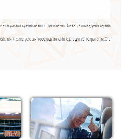
нить условия кредитования и страхования. Также рекомендуется изучить
 действия и какие условия необходимо соблюдать для её сохранения. Это