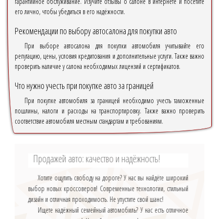
гарантийное обслуживание. Изучите отзывы о салоне в интернете и посетите
его лично, чтобы убедиться в его надёжности.
Рекомендации по выбору автосалона для покупки авто
При выборе автосалона для покупки автомобиля учитывайте его
репутацию, цены, условия кредитования и дополнительные услуги. Также важно
проверить наличие у салона необходимых лицензий и сертификатов.
Что нужно учесть при покупке авто за границей
При покупке автомобиля за границей необходимо учесть таможенные
пошлины, налоги и расходы на транспортировку. Также важно проверить
соответствие автомобиля местным стандартам и требованиям.
Продажей авто: качество и надёжность!
Хотите ощутить свободу на дороге? У нас вы найдёте широкий
выбор новых кроссоверов! Современные технологии, стильный
дизайн и отличная проходимость. Не упустите свой шанс!
Ищете надёжный семейный автомобиль? У нас есть отличное