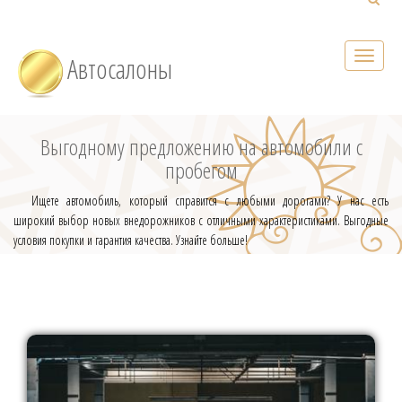
Автосалоны
Выгодному предложению на автомобили с
пробегом
Ищете автомобиль, который справится с любыми дорогами? У нас есть
широкий выбор новых внедорожников с отличными характеристиками. Выгодные
условия покупки и гарантия качества. Узнайте больше!