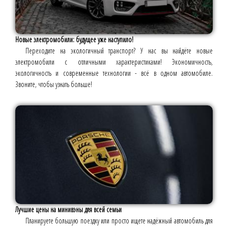
Новые электромобили: будущее уже наступило!
Переходите на экологичный транспорт? У нас вы найдёте новые
электромобили с отличными характеристиками! Экономичность,
экологичность и современные технологии - всё в одном автомобиле.
Звоните, чтобы узнать больше!
Лучшие цены на минивэны для всей семьи
Планируете большую поездку или просто ищете надёжный автомобиль для