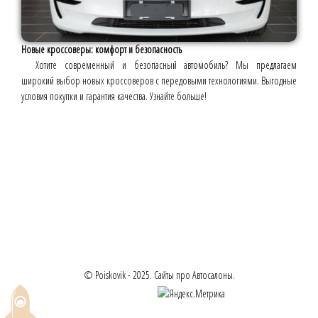
Новые кроссоверы: комфорт и безопасность
Хотите современный и безопасный автомобиль? Мы предлагаем
широкий выбор новых кроссоверов с передовыми технологиями. Выгодные
условия покупки и гарантия качества. Узнайте больше!
© Poiskovik - 2025. Сайты про Автосалоны.