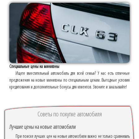
Специальные цены на минивэны
Ищете вместительный автомобиль для всей семьи? У нас есть отличные
предложения на новые минивэны по специальным ценам. Выгодные условия
кредитования и дополнительные бонусы для клиентов. Звоните и заказывайте!
Советы по покупке автомобиля
Лучшие цены на новые автомобили
При поиске лучших цен на новые автомобили важно не только сравнивать