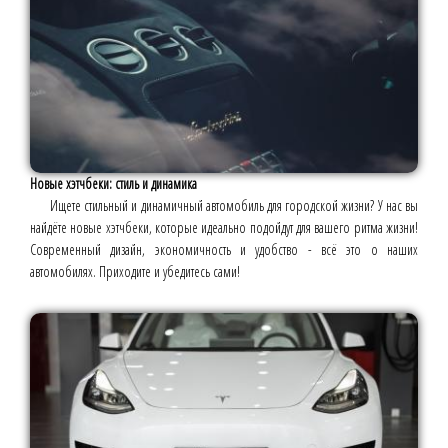
Новые хэтчбеки: стиль и динамика
Ищете стильный и динамичный автомобиль для городской жизни? У нас вы
найдёте новые хэтчбеки, которые идеально подойдут для вашего ритма жизни!
Современный дизайн, экономичность и удобство - всё это о наших
автомобилях. Приходите и убедитесь сами!