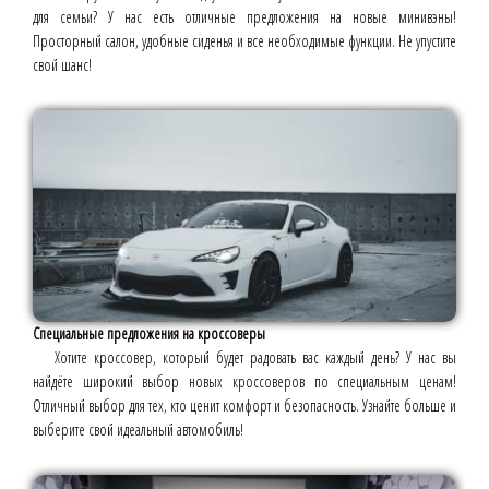
для семьи? У нас есть отличные предложения на новые минивэны!
Просторный салон, удобные сиденья и все необходимые функции. Не упустите
свой шанс!
Специальные предложения на кроссоверы
Хотите кроссовер, который будет радовать вас каждый день? У нас вы
найдёте широкий выбор новых кроссоверов по специальным ценам!
Отличный выбор для тех, кто ценит комфорт и безопасность. Узнайте больше и
выберите свой идеальный автомобиль!