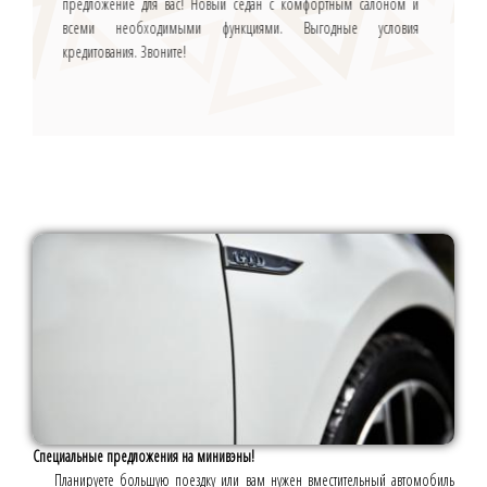
предложение для вас! Новый седан с комфортным салоном и
всеми необходимыми функциями. Выгодные условия
кредитования. Звоните!
Специальные предложения на минивэны!
Планируете большую поездку или вам нужен вместительный автомобиль