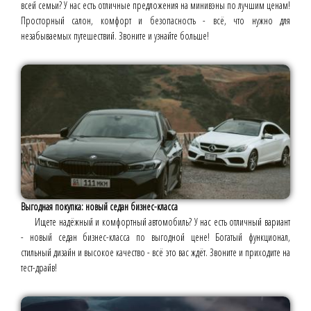
всей семьи? У нас есть отличные предложения на минивэны по лучшим ценам!
Просторный салон, комфорт и безопасность - всё, что нужно для
незабываемых путешествий. Звоните и узнайте больше!
Выгодная покупка: новый седан бизнес-класса
Ищете надёжный и комфортный автомобиль? У нас есть отличный вариант
- новый седан бизнес-класса по выгодной цене! Богатый функционал,
стильный дизайн и высокое качество - всё это вас ждёт. Звоните и приходите на
тест-драйв!