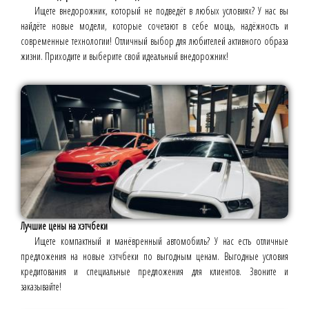
Ищете внедорожник, который не подведёт в любых условиях? У нас вы
найдёте новые модели, которые сочетают в себе мощь, надёжность и
современные технологии! Отличный выбор для любителей активного образа
жизни. Приходите и выберите свой идеальный внедорожник!
Лучшие цены на хэтчбеки
Ищете компактный и манёвренный автомобиль? У нас есть отличные
предложения на новые хэтчбеки по выгодным ценам. Выгодные условия
кредитования и специальные предложения для клиентов. Звоните и
заказывайте!