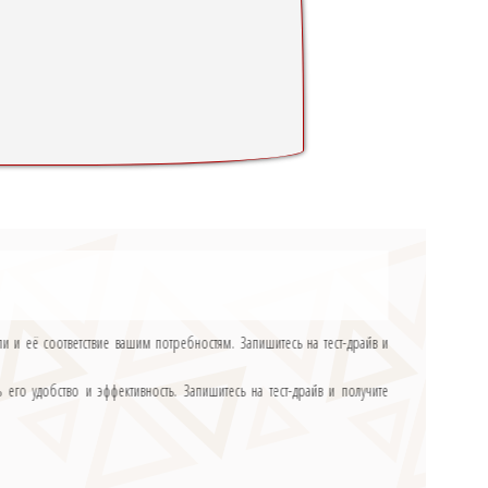
ли и её соответствие вашим потребностям. Запишитесь на тест-драйв и
го удобство и эффективность. Запишитесь на тест-драйв и получите