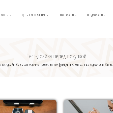
САЛОНЫ
ЦЕНЫ В АВТОСАЛОНАХ
ПОКУПКА АВТО
ПРОДАЖА АВТО
Тест-драйва перед покупкой
 тест-драйв! Вы сможете лично проверить все функции и убедиться в их надёжности. Запишит