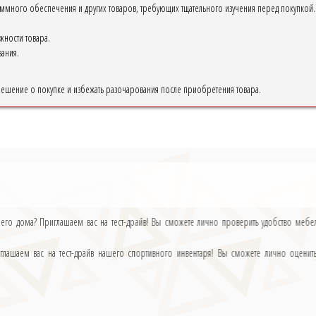
ммного обеспечения и других товаров, требующих тщательного изучения перед покупкой.
ности товара.
ания.
решение о покупке и избежать разочарования после приобретения товара.
ашего дома? Приглашаем вас на тест-драйв! Вы сможете лично проверить удобство мебе
ашаем вас на тест-драйв нашего спортивного инвентаря! Вы сможете лично оценить е