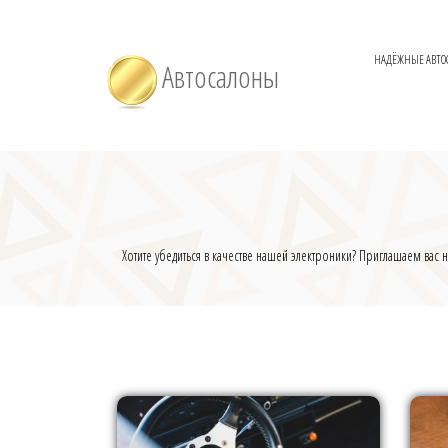
НАДЁЖНЫЕ АВТО
Автосалоны
Хотите убедиться в качестве нашей электроники? Приглашаем вас на