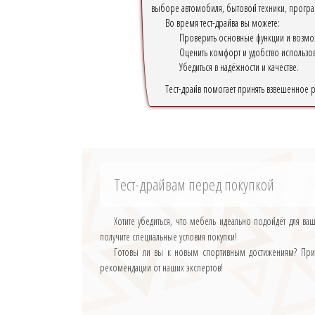
выборе автомобиля, бытовой техники, програ
Во время тест-драйва вы можете:
Проверить основные функции и возмож
Оценить комфорт и удобство использов
Убедиться в надёжности и качестве.
Тест-драйв помогает принять взвешенное 
Тест-драйвам перед покупкой
Хотите убедиться, что мебель идеально подойдёт для в
получите специальные условия покупки!
Готовы ли вы к новым спортивным достижениям? Пригл
рекомендации от наших экспертов!