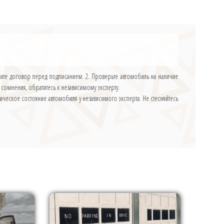
зучите договор перед подписанием. 2. Проверьте автомобиль на наличие
сть сомнения, обратитесь к независимому эксперту.
ническое состояние автомобиля у независимого эксперта. Не стесняйтесь