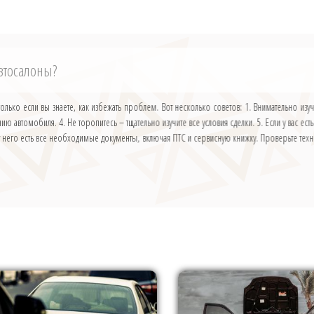
автосалоны?
только если вы знаете, как избежать проблем. Вот несколько советов: 1. Внимательно и
янию автомобиля. 4. Не торопитесь – тщательно изучите все условия сделки. 5. Если у вас е
 у него есть все необходимые документы, включая ПТС и сервисную книжку. Проверьте тех