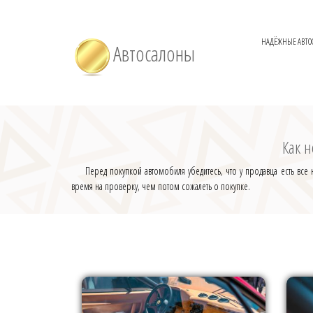
НАДЁЖНЫЕ АВТО
Автосалоны
Как 
Перед покупкой автомобиля убедитесь, что у продавца есть все
время на проверку, чем потом сожалеть о покупке.