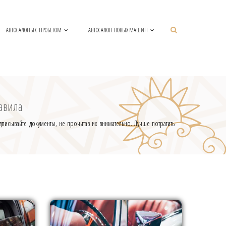
АВТОСАЛОНЫ С ПРОБЕГОМ
АВТОСАЛОН НОВЫХ МАШИН
авила
писывайте документы, не прочитав их внимательно. Лучше потратить