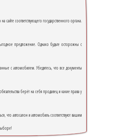
о на сайте соответствующего государственного органа.
 выгодное предложение. Однако будьте осторожны с
анные с автомобилем. Убедитесь, что все документы
обязательства берёт на себя продавец и какие права у
ься, что автосалон и автомобиль соответствуют вашим
 выборе!