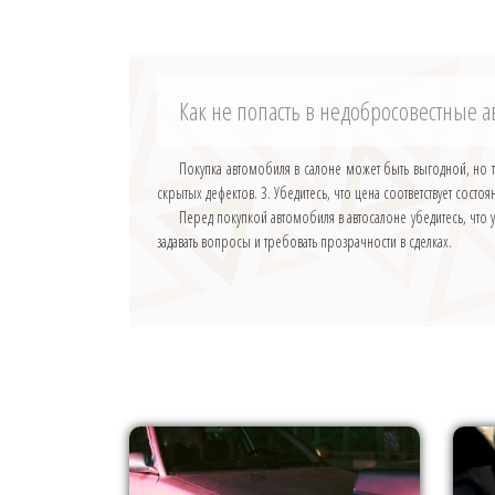
Как не попасть в недобросовестные 
Покупка автомобиля в салоне может быть выгодной, но 
скрытых дефектов. 3. Убедитесь, что цена соответствует состо
Перед покупкой автомобиля в автосалоне убедитесь, что
задавать вопросы и требовать прозрачности в сделках.