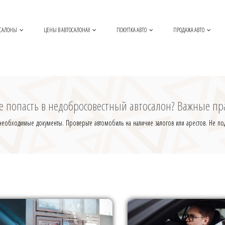
САЛОНЫ
ЦЕНЫ В АВТОСАЛОНАХ
ПОКУПКА АВТО
ПРОДАЖА АВТО
не попасть в недобросовестный автосалон? Важные пр
 необходимые документы. Проверьте автомобиль на наличие залогов или арестов. Не под