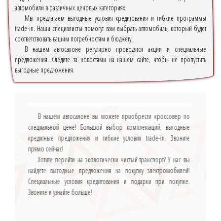
автомобили в различных ценовых категориях.
Мы предлагаем выгодные условия кредитования и гибкие программы
trade-in. Наши специалисты помогут вам выбрать автомобиль, который будет
соответствовать вашим потребностям и бюджету.
В нашем автосалоне регулярно проводятся акции и специальные
предложения. Следите за новостями на нашем сайте, чтобы не пропустить
выгодные предложения.
В нашем автосалоне вы можете приобрести кроссовер по
специальной цене! Большой выбор комплектаций, выгодные
кредитные предложения и гибкие условия trade-in. Звоните
прямо сейчас!
Хотите перейти на экологически чистый транспорт? У нас вы
найдёте выгодные предложения на покупку электромобилей!
Специальные условия кредитования и подарки при покупке.
Звоните и узнайте больше!