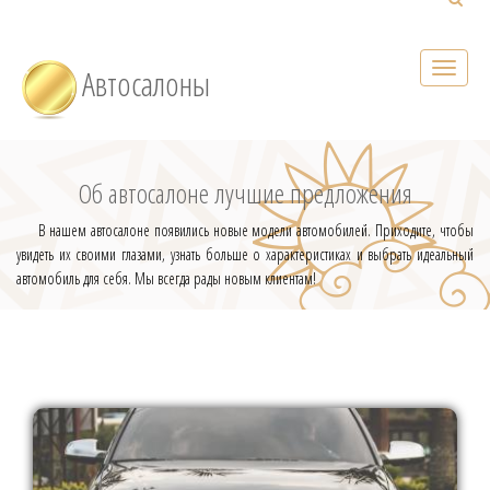
Автосалоны
Об автосалоне лучшие предложения
В нашем автосалоне появились новые модели автомобилей. Приходите, чтобы
увидеть их своими глазами, узнать больше о характеристиках и выбрать идеальный
автомобиль для себя. Мы всегда рады новым клиентам!