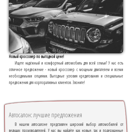
Новый кроссовер по выгодной цене!
Ищете надёжный и комфортный автомобиль для всей семьи? У нас есть
отличное предложение - новый кроссовер с мощным двигателем и всеми
необходимыми опциями. Выгодные условия кредитования и специальные
предложения для корпоративных клиентов. Звоните!
Автосалон: лучшие предложения
В нашем автосалоне представлен широкий выбор автомобилей от
ведущих производителей. У нас вы найдёте как новые, так и подержанные