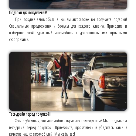
Подарки для покупателей!
При покупке автомобиля в нашем автосалоне вы получаете подарки!
Специальные предложения и бонусы для каждого клиента. Приходите и
выберите свой идеальный автомобиль с дополнительными приятными
сюрпризами.
Тест-драйв перед покупкой!
Хотите убедиться, что автомобиль идеально подходит вам? Мы предлагаем
тест-драйв перед покупкой. Приезжайте, прокатитесь и убедитесь сами в
качестве наших автомобилей. Мы ждём вас!