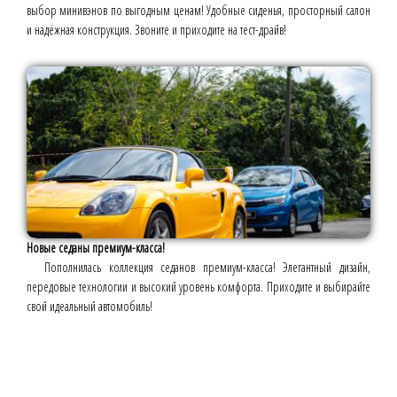
выбор минивэнов по выгодным ценам! Удобные сиденья, просторный салон
и надёжная конструкция. Звоните и приходите на тест-драйв!
Новые седаны премиум-класса!
Пополнилась коллекция седанов премиум-класса! Элегантный дизайн,
передовые технологии и высокий уровень комфорта. Приходите и выбирайте
свой идеальный автомобиль!