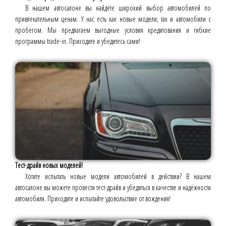
В нашем автосалоне вы найдёте широкий выбор автомобилей по
привлекательным ценам. У нас есть как новые модели, так и автомобили с
пробегом. Мы предлагаем выгодные условия кредитования и гибкие
программы trade-in. Приходите и убедитесь сами!
Тест-драйв новых моделей!
Хотите испытать новые модели автомобилей в действии? В нашем
автосалоне вы можете провести тест-драйв и убедиться в качестве и надёжности
автомобиля. Приходите и испытайте удовольствие от вождения!