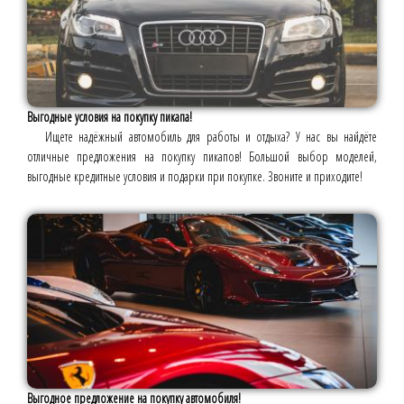
Выгодные условия на покупку пикапа!
Ищете надёжный автомобиль для работы и отдыха? У нас вы найдёте
отличные предложения на покупку пикапов! Большой выбор моделей,
выгодные кредитные условия и подарки при покупке. Звоните и приходите!
Выгодное предложение на покупку автомобиля!