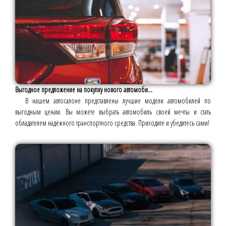
Выгодное предложение на покупку нового автомоби...
В нашем автосалоне представлены лучшие модели автомобилей по
выгодным ценам. Вы можете выбрать автомобиль своей мечты и стать
обладателем надёжного транспортного средства. Приходите и убедитесь сами!