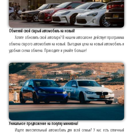
Обменяй свой старый автомобиль на новый!
Хотите обновить свой автопарк? В нашем автосалоне действует программа
обмена старого автомобиля на новый. Выгодная цена на новый автомобиль и
удобная схема обмена. Приходите и узнайте больше!
Уникальное предложение на покупку минивэна!
Ищете вместительный автомобиль для всей семьи? У нас есть отличный