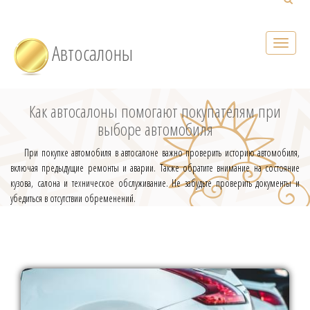
Автосалоны
Как автосалоны помогают покупателям при
выборе автомобиля
При покупке автомобиля в автосалоне важно проверить историю автомобиля,
включая предыдущие ремонты и аварии. Также обратите внимание на состояние
кузова, салона и техническое обслуживание. Не забудьте проверить документы и
убедиться в отсутствии обременений.