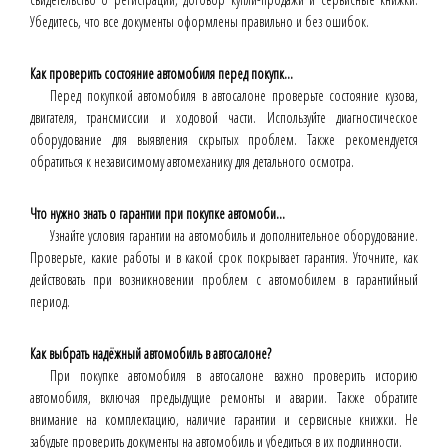
Убедитесь, что все документы оформлены правильно и без ошибок.
Как проверить состояние автомобиля перед покупк...
Перед покупкой автомобиля в автосалоне проверьте состояние кузова,
двигателя, трансмиссии и ходовой части. Используйте диагностическое
оборудование для выявления скрытых проблем. Также рекомендуется
обратиться к независимому автомеханику для детального осмотра.
Что нужно знать о гарантии при покупке автомоби...
Узнайте условия гарантии на автомобиль и дополнительное оборудование.
Проверьте, какие работы и в какой срок покрывает гарантия. Уточните, как
действовать при возникновении проблем с автомобилем в гарантийный
период.
Как выбрать надёжный автомобиль в автосалоне?
При покупке автомобиля в автосалоне важно проверить историю
автомобиля, включая предыдущие ремонты и аварии. Также обратите
внимание на комплектацию, наличие гарантии и сервисные книжки. Не
забудьте проверить документы на автомобиль и убедиться в их подлинности.