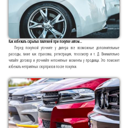
Как избежать скрытых платежей при покупке автом...
Перед покупкой уточните у дилера все возможные дополнительные
расходы, такие как страховка, регистрация, техосмотр и т. Д. Внимательно
читайте договор и уточняйте непонятные моменты у продавца. Это поможет
избежать неприятных сюрпризов после покупки.