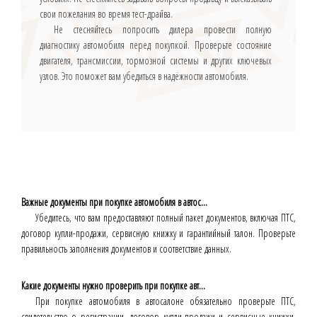
свои пожелания во время тест-драйва.
Не стесняйтесь попросить дилера провести полную
диагностику автомобиля перед покупкой. Проверьте состояние
двигателя, трансмиссии, тормозной системы и других ключевых
узлов. Это поможет вам убедиться в надёжности автомобиля.
Важные документы при покупке автомобиля в автос...
Убедитесь, что вам предоставляют полный пакет документов, включая ПТС,
договор купли-продажи, сервисную книжку и гарантийный талон. Проверьте
правильность заполнения документов и соответствие данных.
Какие документы нужно проверить при покупке авт...
При покупке автомобиля в автосалоне обязательно проверьте ПТС,
свидетельство о регистрации, договор купли-продажи и сервисные книжки.