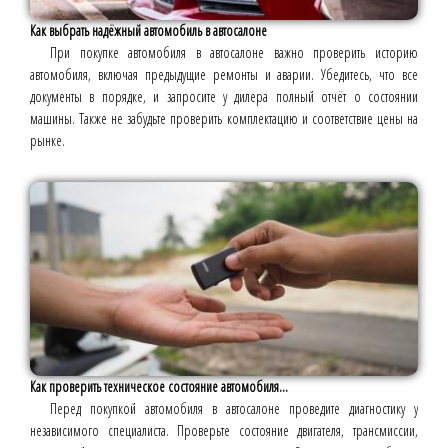
Как выбрать надёжный автомобиль в автосалоне
При покупке автомобиля в автосалоне важно проверить историю
автомобиля, включая предыдущие ремонты и аварии. Убедитесь, что все
документы в порядке, и запросите у дилера полный отчёт о состоянии
машины. Также не забудьте проверить комплектацию и соответствие цены на
рынке.
Как проверить техническое состояние автомобиля...
Перед покупкой автомобиля в автосалоне проведите диагностику у
независимого специалиста. Проверьте состояние двигателя, трансмиссии,