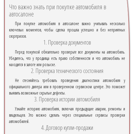
Что важно знать при покупке автомобиля в
автосалоне
При покупке автомобиля в автосалоне важно учитывать несколько
ключевых моментов, чтобы сделка прошла успешно и без неприятных
сюрпризов.
1. Проверка документов
Перед покупкой обязательно проверьте все документы на автомобиль.
Убедитесь, что у продавца есть право собственности и что автомобиль не
находится в залоге или розыске.
2. Проверка технического состояния
Не стесняйтесь требовать проведения диагностики автомобиля у
официального дилера или в проверенном сервисном центре. Это поможет
выявить возможные скрытые дефекты.
3. Проверка истории автомобиля
Узнайте историю автомобиля, включая предыдущие аварии, ремонты и
владельцев. Это можно сделать через специальные сервисы проверки
автомобилей.
4. Договор купли-продажи