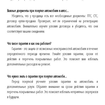
Важные документы при покупке автомобиля в автос...
Убедитесь, что у продавца есть все необходимые документы: ПТС, СТС,
договор купли-продажи. Проверьте, нет ли ограничений на регистрацию
автомобиля. Внимательно изучите условия договора и убедитесь, что они
соответствуют вашим ожиданиям.
Что такое гарантия и как она работает?
Гарантия - это защита от возможных неисправностей автомобиля в течение
определённого периода времени. Узнайте условия гарантии, сроки её
действия и перечень покрываемых работ. Это поможет вам избежать
дополнительных расходов на ремонт.
Что нужно знать о гарантии при покупке автомоби...
Перед покупкой уточните условия гарантии на автомобиль и
дополнительные услуги. Обратите внимание на сроки действия гарантии и
перечень покрываемых работ. Это поможет избежать неприятных сюрпризов
в будущем.