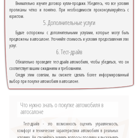
Внимательно изучите договор купли-продажи. Убедитесь, что все условия
прописаны чётко и понятно. При необходимости проконсультируйтесь с
юристом.
5. Дополнительные услуги
Будьте осторожны с дополнительными услугами, которые могут быть
предложены в автосалоне. Уточняйте стоимость и условия предоставления этих
услуг.
6. Тест-драйв
Обязательно проведите тест-драйв автомобиля, чтобы убедиться, что он
соответствует вашим ожиданиям и требованиям.
Следуя этим советам, вы сможете сделать более информированный
выбор при покупке автомобиля в автосалоне.
Что нужно знать о покупке автомобиля в
автосалоне
Тест-драйв - это возможность оценить управляемость,
комфорт и технические характеристики автомобиля в реальных
условиях. Не стесняйтесь задавать вопросы продавцу и высказывать