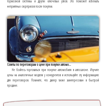
тормозной системы и других ключевых узлов. Это поможет избежать
неприятных сюрпризов после покупки.
Советы по переговорам о цене при покупке автомо...
Не бойтесь торговаться при покупке автомобиля в автосалоне. Изучите
цены на аналогичные модели у конкурентов и используйте эту информацию
для переговоров. Помните, что дилер также заинтересован в быстрой
продаже.