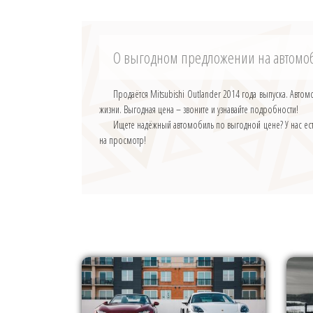
О выгодном предложении на автомо
Продаётся Mitsubishi Outlander 2014 года выпуска. Ав
жизни. Выгодная цена – звоните и узнавайте подробности!
Ищете надёжный автомобиль по выгодной цене? У нас ес
на просмотр!