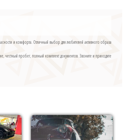
опасности и комфорта. Отличный выбор для любителей активного образа
е, честный пробег, полный комплект документов. Звоните и приходите