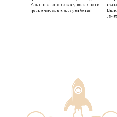
Машина в хорошем состоянии, готова к новым
идеаль
приключениям. Звоните, чтобы узнать больше!
Машина
Звоните