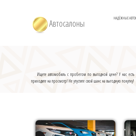
НАДЁЖНЫЕ АВТО
Автосалоны
Ищете автомобиль с пробегом по выгодной цене? У нас есть о
приходите на просмотр! Не упустите свой шанс на выгодную покупку!