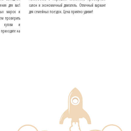
ения для вас!
салон и экономичный двигатель. Отличный вариант
ных марок и
для семейных поездок. Цена приятно удивит!
ем проверить
е кузова и
и приходите на