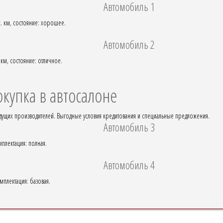
Автомобиль 1
с. км, состояние: хорошее.
Автомобиль 2
 км, состояние: отличное.
купка в автосалоне
ущих производителей. Выгодные условия кредитования и специальные предложения.
Автомобиль 3
мплектация: полная.
Автомобиль 4
мплектация: базовая.