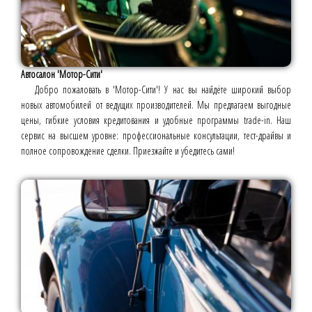
Автосалон 'Мотор-Сити'
Добро пожаловать в 'Мотор-Сити'! У нас вы найдёте широкий выбор
новых автомобилей от ведущих производителей. Мы предлагаем выгодные
цены, гибкие условия кредитования и удобные программы trade-in. Наш
сервис на высшем уровне: профессиональные консультации, тест-драйвы и
полное сопровождение сделки. Приезжайте и убедитесь сами!