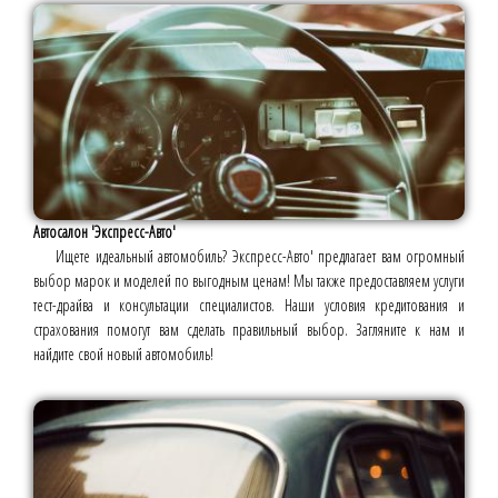
Автосалон 'Экспресс-Авто'
Ищете идеальный автомобиль? Экспресс-Авто' предлагает вам огромный
выбор марок и моделей по выгодным ценам! Мы также предоставляем услуги
тест-драйва и консультации специалистов. Наши условия кредитования и
страхования помогут вам сделать правильный выбор. Загляните к нам и
найдите свой новый автомобиль!