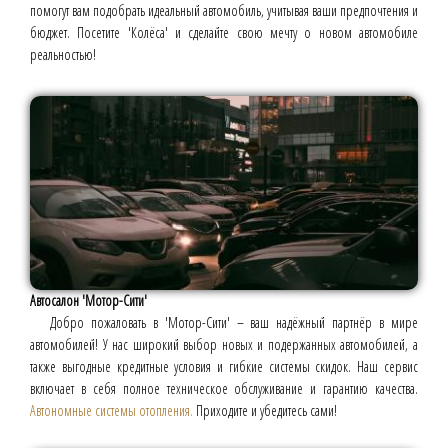
помогут вам подобрать идеальный автомобиль, учитывая ваши предпочтения и
бюджет. Посетите 'Колёса' и сделайте свою мечту о новом автомобиле
реальностью!
Автосалон 'Мотор-Сити'
Добро пожаловать в 'Мотор-Сити' – ваш надёжный партнёр в мире
автомобилей! У нас широкий выбор новых и подержанных автомобилей, а
также выгодные кредитные условия и гибкие системы скидок. Наш сервис
включает в себя полное техническое обслуживание и гарантию качества.
Автономные системы отопления.
Приходите и убедитесь сами!