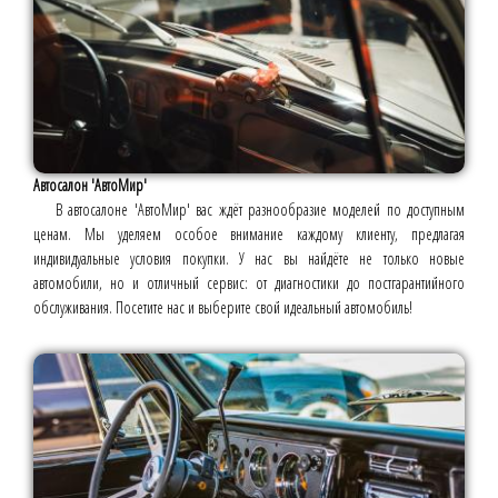
Автосалон 'АвтоМир'
В автосалоне 'АвтоМир' вас ждёт разнообразие моделей по доступным
ценам. Мы уделяем особое внимание каждому клиенту, предлагая
индивидуальные условия покупки. У нас вы найдёте не только новые
автомобили, но и отличный сервис: от диагностики до постгарантийного
обслуживания. Посетите нас и выберите свой идеальный автомобиль!