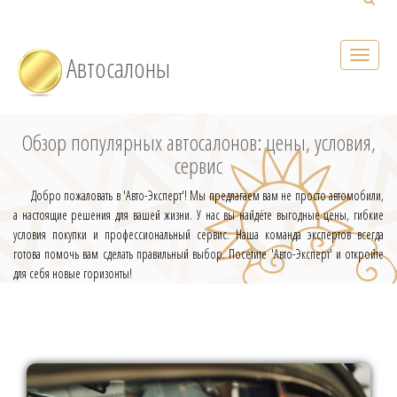
Автосалоны
Обзор популярных автосалонов: цены, условия,
сервис
Добро пожаловать в 'Авто-Эксперт'! Мы предлагаем вам не просто автомобили,
а настоящие решения для вашей жизни. У нас вы найдёте выгодные цены, гибкие
условия покупки и профессиональный сервис. Наша команда экспертов всегда
готова помочь вам сделать правильный выбор. Посетите 'Авто-Эксперт' и откройте
для себя новые горизонты!