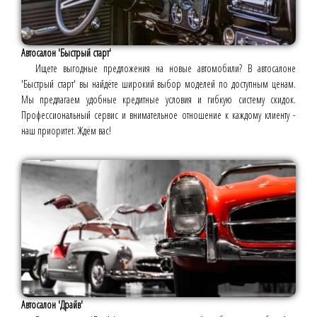
Автосалон 'Быстрый старт'
Ищете выгодные предложения на новые автомобили? В автосалоне
'Быстрый старт' вы найдёте широкий выбор моделей по доступным ценам.
Мы предлагаем удобные кредитные условия и гибкую систему скидок.
Профессиональный сервис и внимательное отношение к каждому клиенту -
наш приоритет. Ждём вас!
Автосалон 'Драйв'