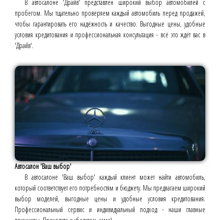
В автосалоне 'Драйв' представлен широкий выбор автомобилей с
пробегом. Мы тщательно проверяем каждый автомобиль перед продажей,
чтобы гарантировать его надёжность и качество. Выгодные цены, удобные
условия кредитования и профессиональная консультация - всё это ждёт вас в
'Драйв'.
Автосалон 'Ваш выбор'
В автосалоне 'Ваш выбор' каждый клиент может найти автомобиль,
который соответствует его потребностям и бюджету. Мы предлагаем широкий
выбор моделей, выгодные цены и удобные условия кредитования.
Профессиональный сервис и индивидуальный подход - наши главные