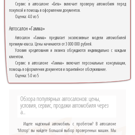
Сервис в автосалоне «Бета» включает проверку автомобиля перед
покупкой и помощь в оформлении документов.
Оценка:
4.0 из 5
Автосалон «Гамма»
Автосалон «Гамма» предлагает эксклюзивные модели автомобилей
премиум-класса. Цены начинаются от 3 000 000 рублей.
Условия кредитования и лизинга обсуждаются индивидуально с каждым
клиентом.
Сервис в автосалоне «Гамма» включает персональные консультации,
помощь в оформлении документов и гарантийное обслуживание.
Оценка:
5.0 из 5
Обзора популярных автосалонов: цены,
условия, сервис, продажи автомобиля через
а...
Ищете надёжный автомобиль с пробегом? В автосалоне
'Мотор' вы найдёте большой выбор проверенных машин. Мы