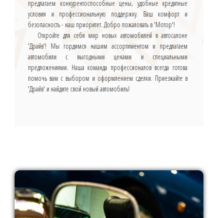
предлагаем конкурентоспособные цены, удобные кредитные
условия и профессиональную поддержку. Ваш комфорт и
безопасность - наш приоритет. Добро пожаловать в 'Мотор'!
Откройте для себя мир новых автомобилей в автосалоне
'Драйв'! Мы гордимся нашим ассортиментом и предлагаем
автомобили с выгодными ценами и специальными
предложениями. Наша команда профессионалов всегда готова
помочь вам с выбором и оформлением сделки. Приезжайте в
'Драйв' и найдите свой новый автомобиль!