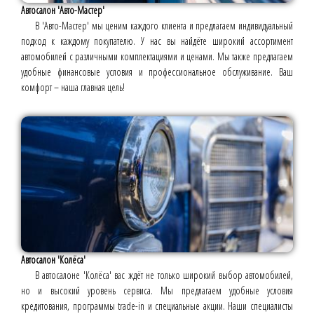
Автосалон 'Авто-Мастер'
В 'Авто-Мастер' мы ценим каждого клиента и предлагаем индивидуальный
подход к каждому покупателю. У нас вы найдёте широкий ассортимент
автомобилей с различными комплектациями и ценами. Мы также предлагаем
удобные финансовые условия и профессиональное обслуживание. Ваш
комфорт – наша главная цель!
Автосалон 'Колёса'
В автосалоне 'Колёса' вас ждёт не только широкий выбор автомобилей,
но и высокий уровень сервиса. Мы предлагаем удобные условия
кредитования, программы trade-in и специальные акции. Наши специалисты