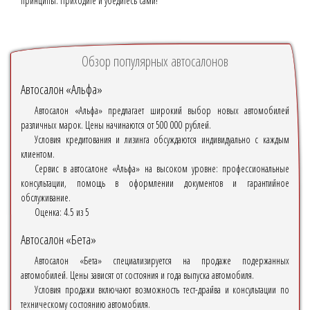
принципы. Приходите и убедитесь сами!
Обзор популярных автосалонов
Автосалон «Альфа»
Автосалон «Альфа» предлагает широкий выбор новых автомобилей
различных марок. Цены начинаются от 500 000 рублей.
Условия кредитования и лизинга обсуждаются индивидуально с каждым
клиентом.
Сервис в автосалоне «Альфа» на высоком уровне: профессиональные
консультации, помощь в оформлении документов и гарантийное
обслуживание.
Оценка:
4.5 из 5
Автосалон «Бета»
Автосалон «Бета» специализируется на продаже подержанных
автомобилей. Цены зависят от состояния и года выпуска автомобиля.
Условия продажи включают возможность тест-драйва и консультации по
техническому состоянию автомобиля.