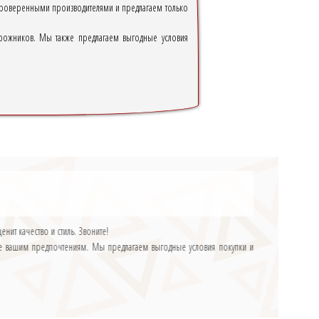
 проверенными производителями и предлагаем только
рожников. Мы также предлагаем выгодные условия
нит качество и стиль. Звоните!
ющие вашим предпочтениям. Мы предлагаем выгодные условия покупки и