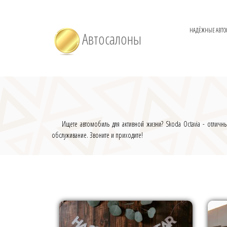
НАДЁЖНЫЕ АВТО
Автосалоны
Ищете автомобиль для активной жизни? Skoda Octavia - отлич
обслуживание. Звоните и приходите!