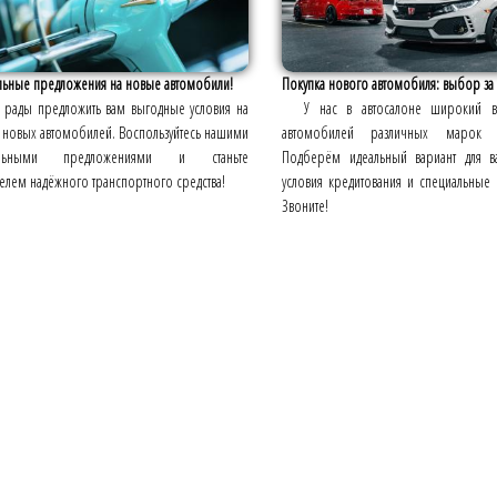
льные предложения на новые автомобили!
Покупка нового автомобиля: выбор за
рады предложить вам выгодные условия на
У нас в автосалоне широкий 
 новых автомобилей. Воспользуйтесь нашими
автомобилей различных марок 
альными предложениями и станьте
Подберём идеальный вариант для в
елем надёжного транспортного средства!
условия кредитования и специальные
Звоните!