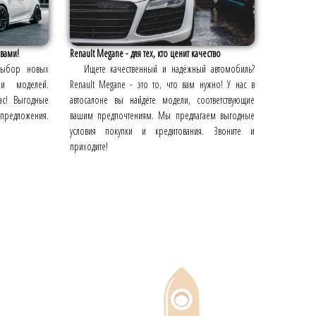
 вами!
Renault Megane - для тех, кто ценит качество
выбор новых
Ищете качественный и надёжный автомобиль?
и моделей.
Renault Megane - это то, что вам нужно! У нас в
ас! Выгодные
автосалоне вы найдёте модели, соответствующие
 предложения.
вашим предпочтениям. Мы предлагаем выгодные
условия покупки и кредитования. Звоните и
приходите!