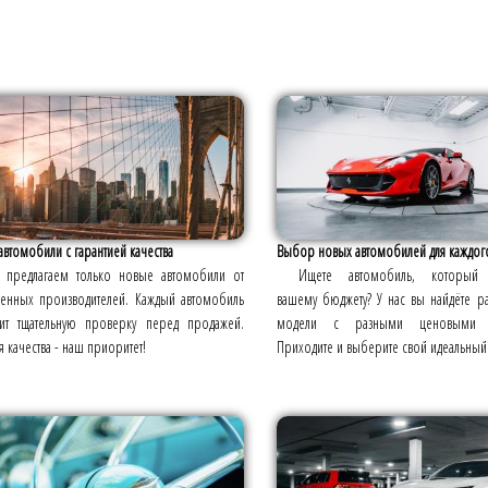
втомобили с гарантией качества
Выбор новых автомобилей для каждог
предлагаем только новые автомобили от
Ищете автомобиль, который с
енных производителей. Каждый автомобиль
вашему бюджету? У нас вы найдёте 
ит тщательную проверку перед продажей.
модели с разными ценовыми ка
я качества - наш приоритет!
Приходите и выберите свой идеальный