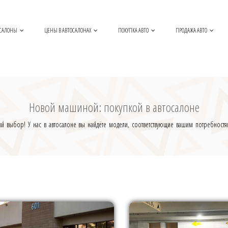
САЛОНЫ
ЦЕНЫ В АВТОСАЛОНАХ
ПОКУПКА АВТО
ПРОДАЖА АВТО
Новой машиной: покупкой в автосалоне
ный выбор! У нас в автосалоне вы найдёте модели, соответствующие вашим потребнос