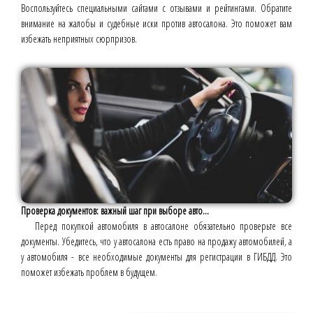
Воспользуйтесь специальными сайтами с отзывами и рейтингами. Обратите
внимание на жалобы и судебные иски против автосалона. Это поможет вам
избежать неприятных сюрпризов.
Проверка документов: важный шаг при выборе авто...
Перед покупкой автомобиля в автосалоне обязательно проверьте все
документы. Убедитесь, что у автосалона есть право на продажу автомобилей, а
у автомобиля - все необходимые документы для регистрации в ГИБДД. Это
поможет избежать проблем в будущем.