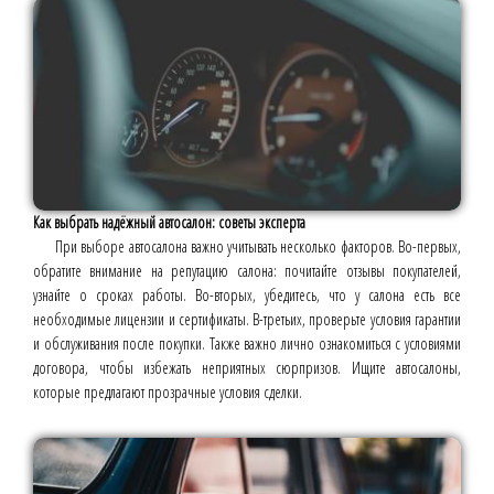
Как выбрать надёжный автосалон: советы эксперта
При выборе автосалона важно учитывать несколько факторов. Во-первых,
обратите внимание на репутацию салона: почитайте отзывы покупателей,
узнайте о сроках работы. Во-вторых, убедитесь, что у салона есть все
необходимые лицензии и сертификаты. В-третьих, проверьте условия гарантии
и обслуживания после покупки. Также важно лично ознакомиться с условиями
договора, чтобы избежать неприятных сюрпризов. Ищите автосалоны,
которые предлагают прозрачные условия сделки.