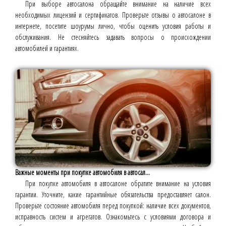
При выборе автосалона обращайте внимание на наличие всех
необходимых лицензий и сертификатов. Проверьте отзывы о автосалоне в
интернете, посетите шоурумы лично, чтобы оценить условия работы и
обслуживания. Не стесняйтесь задавать вопросы о происхождении
автомобилей и гарантиях.
Важные моменты при покупке автомобиля в автосал...
При покупке автомобиля в автосалоне обратите внимание на условия
гарантии. Уточните, какие гарантийные обязательства предоставляет салон.
Проверьте состояние автомобиля перед покупкой: наличие всех документов,
исправность систем и агрегатов. Ознакомьтесь с условиями договора и