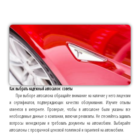
Как выбрать надёжный автосалон: советы
При выборе автосалона обращайте внимание на наличие у него лицензии
и сертификатов, подтверждающих качество обслуживания. Изучите отзывы
клиентов в интернете. Проверьте, чтобы в автосалоне были указаны все
необходимые данные о компании, включая реквизиты. Не стесняйтесь задавать
вопросы менеджерам и требовать документы на автомобили. Выбирайте
автосалоны с прозрачной ценовой политикой и гарантией на автомобили.