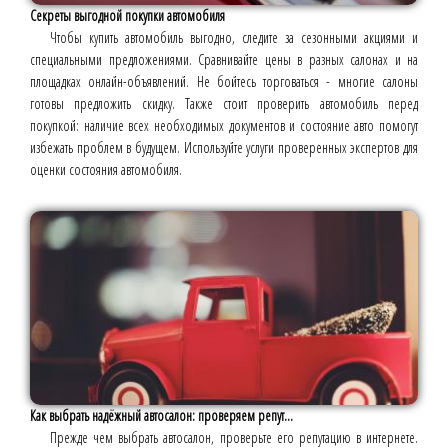
Секреты выгодной покупки автомобиля
Чтобы купить автомобиль выгодно, следите за сезонными акциями и
специальными предложениями. Сравнивайте цены в разных салонах и на
площадках онлайн-объявлений. Не бойтесь торговаться - многие салоны
готовы предложить скидку. Также стоит проверить автомобиль перед
покупкой: наличие всех необходимых документов и состояние авто помогут
избежать проблем в будущем. Используйте услуги проверенных экспертов для
оценки состояния автомобиля.
Как выбрать надёжный автосалон: проверяем репут...
Прежде чем выбрать автосалон, проверьте его репутацию в интернете.