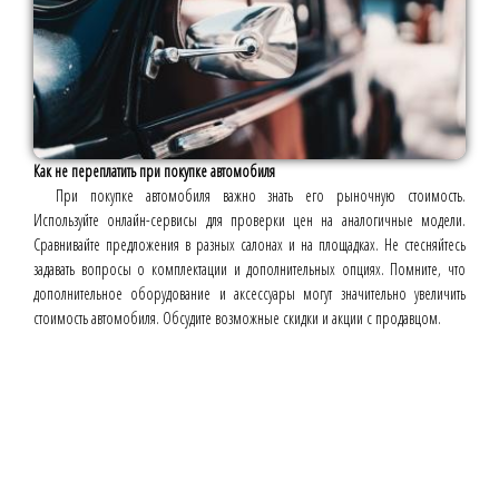
Как не переплатить при покупке автомобиля
При покупке автомобиля важно знать его рыночную стоимость.
Используйте онлайн-сервисы для проверки цен на аналогичные модели.
Сравнивайте предложения в разных салонах и на площадках. Не стесняйтесь
задавать вопросы о комплектации и дополнительных опциях. Помните, что
дополнительное оборудование и аксессуары могут значительно увеличить
стоимость автомобиля. Обсудите возможные скидки и акции с продавцом.