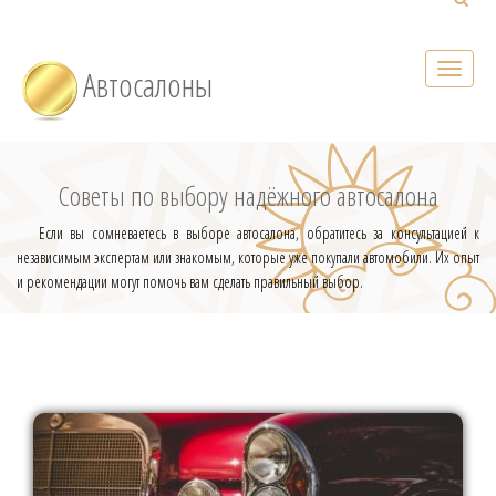
Автосалоны
Советы по выбору надёжного автосалона
Если вы сомневаетесь в выборе автосалона, обратитесь за консультацией к
независимым экспертам или знакомым, которые уже покупали автомобили. Их опыт
и рекомендации могут помочь вам сделать правильный выбор.