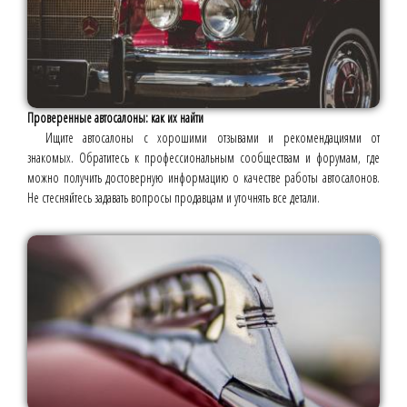
Проверенные автосалоны: как их найти
Ищите автосалоны с хорошими отзывами и рекомендациями от
знакомых. Обратитесь к профессиональным сообществам и форумам, где
можно получить достоверную информацию о качестве работы автосалонов.
Не стесняйтесь задавать вопросы продавцам и уточнять все детали.