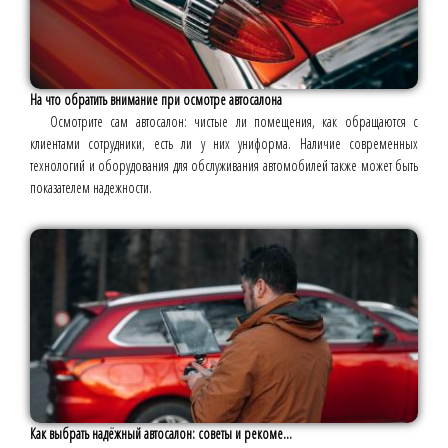
На что обратить внимание при осмотре автосалона
Осмотрите сам автосалон: чистые ли помещения, как обращаются с
клиентами сотрудники, есть ли у них униформа. Наличие современных
технологий и оборудования для обслуживания автомобилей также может быть
показателем надежности.
Как выбрать надёжный автосалон: советы и рекоме...