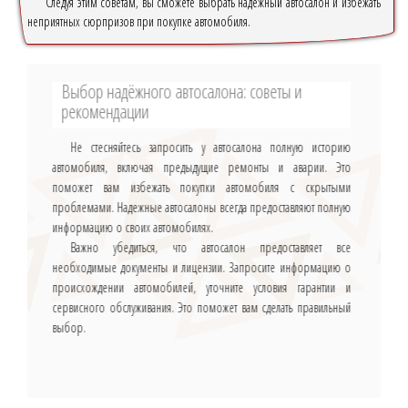
Следуя этим советам, вы сможете выбрать надёжный автосалон и избежать
неприятных сюрпризов при покупке автомобиля.
Выбор надёжного автосалона: советы и
рекомендации
Не стесняйтесь запросить у автосалона полную историю
автомобиля, включая предыдущие ремонты и аварии. Это
поможет вам избежать покупки автомобиля с скрытыми
проблемами. Надежные автосалоны всегда предоставляют полную
информацию о своих автомобилях.
Важно убедиться, что автосалон предоставляет все
необходимые документы и лицензии. Запросите информацию о
происхождении автомобилей, уточните условия гарантии и
сервисного обслуживания. Это поможет вам сделать правильный
выбор.