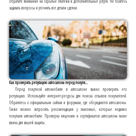
обратите внимание на скрытые платежи и дополнительные услуги. Не бойтесь
задавать вопросы и уточнять все детали сделки.
Как проверить репутацию автосалона перед покупк...
Перед покупкой автомобиля в автосалоне важно проверить его
репутацию. Используйте интернет-ресурсы для поиска отзывов покупателей.
Обратитесь к официальным сайтам и форумам, где обсуждаются автосалоны.
Также можно запросить рекомендации у знакомых, которые недавно
покупали автомобили. Проверка лицензии и сертификатов автосалона также
важна для вашей защиты.