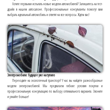
Хотите первыми испытать новые модели автомобилей? Запишитесь на тест-
драйв в нашем автосалоне. Профессиональные консультанты помогут вам
выбрать идеальный автомобиль и ответят на все вопросы. Ждём вас!
Электромобили: будущее уже наступило
Переходите на экологичный транспорт? У нас вы найдёте разнообразные
модели электромобилей. Мы предлагаем гибкие условия покупки и
профессиональную консультацию по выбору оптимального варианта. Звоните
и узнайте больше!