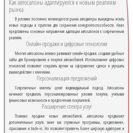
Как автосалоны адаптируются к новым реалиям
рынка
В условиях постоянно меняющегося рынка автодилеры вынуждены искать
новые подходы и стратегии для сохранения конкурентоспособности. Ниже
представлены основные направления адаптации автосалонов к современным
реалиям.
Онлайн-продажи и цифровые технологии
Многие автосалоны активно развивают онлайн-продажи, создавая удобные
сайты для бронирования и покупки автомобилей. Использование цифровых
технологий позволяет сократить время на оформление сделок и улучшить
взаимодействие с клиентами.
Персонализация предложений
Современные клиенты ценят индивидуальный подход. Автосалоны
начинают предлагать персонализированные условия покупки, учитывая
финансовые возможности и предпочтения покупателей.
Расширение спектра услуг
Помимо продажи новых автомобилей, автосалоны предлагают
дополнительные услуги, такие как сервисные программы, кредитование,
страхование и trade-in. Это позволяет привлечь более широкую аудиторию и