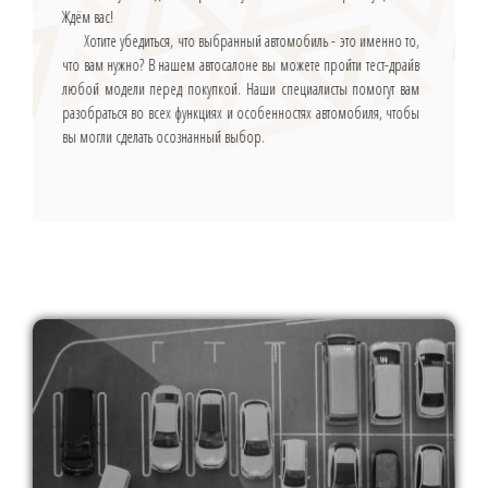
Ждём вас!
Хотите убедиться, что выбранный автомобиль - это именно то,
что вам нужно? В нашем автосалоне вы можете пройти тест-драйв
любой модели перед покупкой. Наши специалисты помогут вам
разобраться во всех функциях и особенностях автомобиля, чтобы
вы могли сделать осознанный выбор.