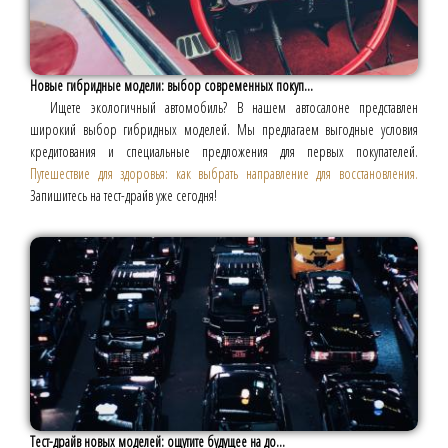
Новые гибридные модели: выбор современных покуп...
Ищете экологичный автомобиль? В нашем автосалоне представлен
широкий выбор гибридных моделей. Мы предлагаем выгодные условия
кредитования и специальные предложения для первых покупателей.
Путешествие для здоровья: как выбрать направление для восстановления.
Запишитесь на тест-драйв уже сегодня!
Тест-драйв новых моделей: ощутите будущее на до...