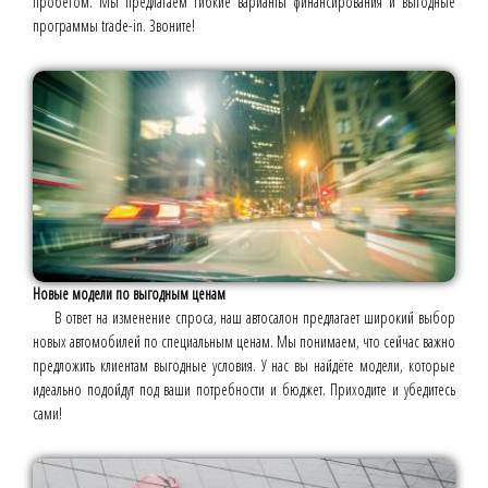
пробегом. Мы предлагаем гибкие варианты финансирования и выгодные
программы trade-in. Звоните!
Новые модели по выгодным ценам
В ответ на изменение спроса, наш автосалон предлагает широкий выбор
новых автомобилей по специальным ценам. Мы понимаем, что сейчас важно
предложить клиентам выгодные условия. У нас вы найдёте модели, которые
идеально подойдут под ваши потребности и бюджет. Приходите и убедитесь
сами!