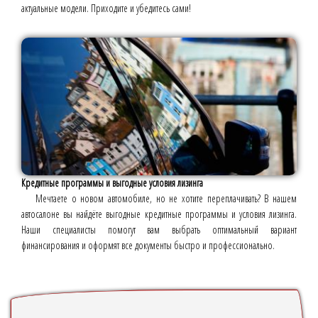
актуальные модели. Приходите и убедитесь сами!
Кредитные программы и выгодные условия лизинга
Мечтаете о новом автомобиле, но не хотите переплачивать? В нашем
автосалоне вы найдёте выгодные кредитные программы и условия лизинга.
Наши специалисты помогут вам выбрать оптимальный вариант
финансирования и оформят все документы быстро и профессионально.