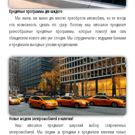
Кредитные программы для каждого
Мы знаем, как важно для многих приобрести автомобиль, но не всегда
есть возможность сделать это сразу. Поэтому наш автосалон предлагает
разнообразные кредитные программы, которые помогут вам стать
обладателем нового авто уже сегодня. Мы сотрудничаем с ведущими банками
и предлагаем выгодные условия кредитования.
Новые модели электромобилей в наличии!
Наш автосалон предлагает широкий выбор современных
электромобилей. Мы следим за трендами и предлагаем клиентам только