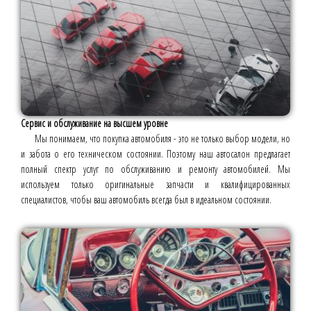
Сервис и обслуживание на высшем уровне
Мы понимаем, что покупка автомобиля - это не только выбор модели, но
и забота о его техническом состоянии. Поэтому наш автосалон предлагает
полный спектр услуг по обслуживанию и ремонту автомобилей. Мы
используем только оригинальные запчасти и квалифицированных
специалистов, чтобы ваш автомобиль всегда был в идеальном состоянии.