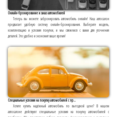
Онлайн-бронирование и заказ автомобилей
Теперь вы можете забронировать автомобиль онлайн! Наш автосалон
предлагает удобную систему онлайн-бронирования. Выберите модель,
комплектацию и условия покупки, и мы свяжемся с вами для уточнения
деталей. Это удобно и экономит ваше время!
Специальные условия на покупку автомобилей с пр...
Хотите купить надёжный автомобиль по выгодной цене? В нашем
автосалоне действуют специальные условия на покупку автомобилей с