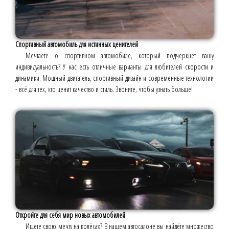
Спортивный автомобиль для истинных ценителей
Мечтаете о спортивном автомобиле, который подчеркнёт вашу
индивидуальность? У нас есть отличные варианты для любителей скорости и
динамики. Мощный двигатель, спортивный дизайн и современные технологии
- всё для тех, кто ценит качество и стиль. Звоните, чтобы узнать больше!
Откройте для себя мир новых автомобилей
Ищете свою мечту на колёсах? В нашем автосалоне вы найдёте множество