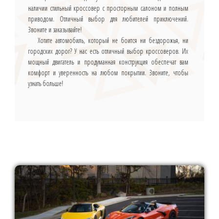
наличии стильный кроссовер с просторным салоном и полным
приводом. Отличный выбор для любителей приключений.
Звоните и заказывайте!
Хотите автомобиль, который не боится ни бездорожья, ни
городских дорог? У нас есть отличный выбор кроссоверов. Их
мощный двигатель и продуманная конструкция обеспечат вам
комфорт и уверенность на любом покрытии. Звоните, чтобы
узнать больше!