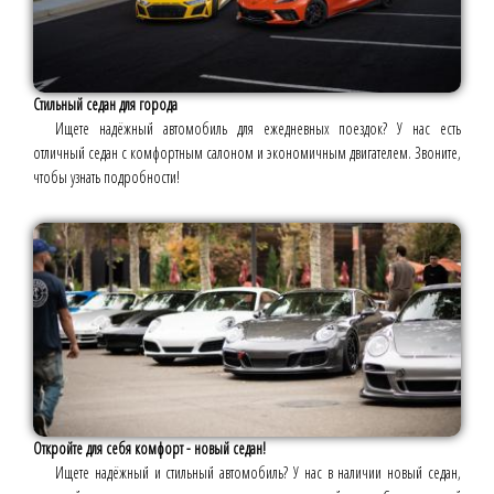
Стильный седан для города
Ищете надёжный автомобиль для ежедневных поездок? У нас есть
отличный седан с комфортным салоном и экономичным двигателем. Звоните,
чтобы узнать подробности!
Откройте для себя комфорт - новый седан!
Ищете надёжный и стильный автомобиль? У нас в наличии новый седан,