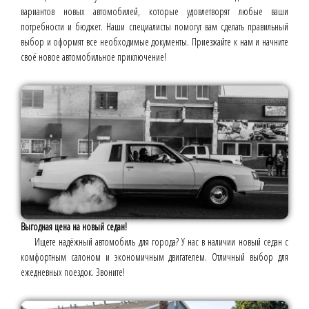
вариантов новых автомобилей, которые удовлетворят любые ваши
потребности и бюджет. Наши специалисты помогут вам сделать правильный
выбор и оформят все необходимые документы. Приезжайте к нам и начните
своё новое автомобильное приключение!
Выгодная цена на новый седан!
Ищете надёжный автомобиль для города? У нас в наличии новый седан с
комфортным салоном и экономичным двигателем. Отличный выбор для
ежедневных поездок. Звоните!