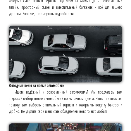
который станет вашим верным спутником на каждый день. Современный
дизайн, просторный салон и вместительный багажник - всё для вашего
удобства. Звоните, чтобы узнать подробности!
Выгодные цены на новые автомобили
Ищете надёжный и современный автомобиль? Мы предлагаем вам
широкий выбор новых автомобилей по выгодным ценам. Наши специалисты
помогут вам выбрать оптимальный вариант и оформить покупку быстро и
удобно. Не упустите свой шанс стать обладателем нового автомобиля!