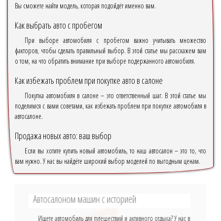
Вы сможете найти модель, которая подойдёт именно вам.
Как выбрать авто с пробегом
При выборе автомобиля с пробегом важно учитывать множество
факторов, чтобы сделать правильный выбор. В этой статье мы расскажем вам
о том, на что обратить внимание при выборе подержанного автомобиля.
Как избежать проблем при покупке авто в салоне
Покупка автомобиля в салоне – это ответственный шаг. В этой статье мы
поделимся с вами советами, как избежать проблем при покупке автомобиля в
автосалоне.
Продажа новых авто: ваш выбор
Если вы хотите купить новый автомобиль, то наш автосалон – это то, что
вам нужно. У нас вы найдёте широкий выбор моделей по выгодным ценам.
Автосалоном машин с историей
Ищете автомобиль для путешествий и активного отдыха? У нас в