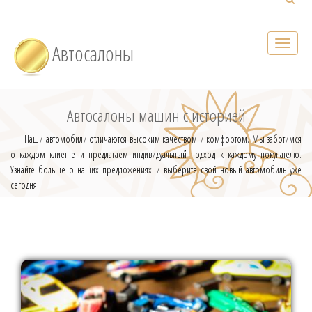
Автосалоны
Автосалоны машин с историей
Наши автомобили отличаются высоким качеством и комфортом. Мы заботимся
о каждом клиенте и предлагаем индивидуальный подход к каждому покупателю.
Узнайте больше о наших предложениях и выберите свой новый автомобиль уже
сегодня!