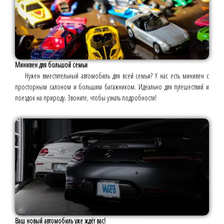
Минивен для большой семьи
Нужен вместительный автомобиль для всей семьи? У нас есть минивен с
просторным салоном и большим багажником. Идеально для путешествий и
поездок на природу. Звоните, чтобы узнать подробности!
Ваш новый автомобиль уже ждёт вас!