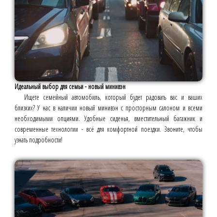
Идеальный выбор для семьи - новый минивэн
Ищете семейный автомобиль, который будет радовать вас и ваших
близких? У нас в наличии новый минивэн с просторным салоном и всеми
необходимыми опциями. Удобные сиденья, вместительный багажник и
современные технологии - всё для комфортной поездки. Звоните, чтобы
узнать подробности!