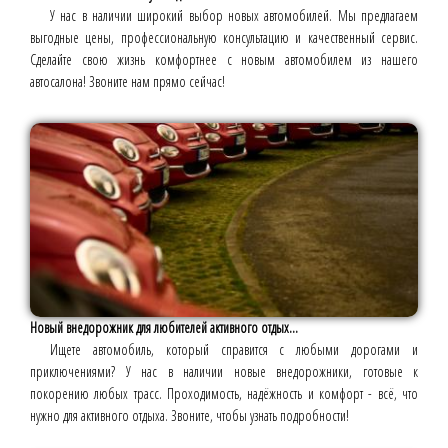
У нас в наличии широкий выбор новых автомобилей. Мы предлагаем
выгодные цены, профессиональную консультацию и качественный сервис.
Сделайте свою жизнь комфортнее с новым автомобилем из нашего
автосалона! Звоните нам прямо сейчас!
Новый внедорожник для любителей активного отдых...
Ищете автомобиль, который справится с любыми дорогами и
приключениями? У нас в наличии новые внедорожники, готовые к
покорению любых трасс. Проходимость, надёжность и комфорт - всё, что
нужно для активного отдыха. Звоните, чтобы узнать подробности!