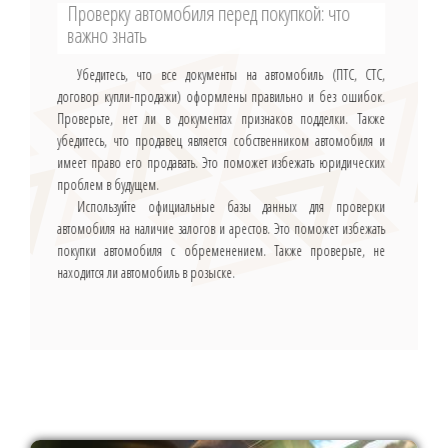
Проверку автомобиля перед покупкой: что
важно знать
Убедитесь, что все документы на автомобиль (ПТС, СТС,
договор купли-продажи) оформлены правильно и без ошибок.
Проверьте, нет ли в документах признаков подделки. Также
убедитесь, что продавец является собственником автомобиля и
имеет право его продавать. Это поможет избежать юридических
проблем в будущем.
Используйте официальные базы данных для проверки
автомобиля на наличие залогов и арестов. Это поможет избежать
покупки автомобиля с обременением. Также проверьте, не
находится ли автомобиль в розыске.