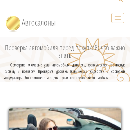
Автосалоны
Проверка автомобиля перед покупкой: что важно
знать
Осмотрите ключевые узлы автомобиля: двигатель, трансмиссию, тормозную
систему и подвеску. Проверьте уровень технических жидкостей и состояние
аккумулятора. Это поможет вам оценить реальное состояние автомобиля.