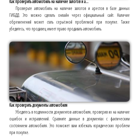
Как проверить автомобиль на наличие залогов и а...
Проверьте автомобиль на наличие залогов и арестов в базе данных
ГИБДД. Это можно сделать онлайн через официальный сайт. Наличие
обременений может стать серьёзной проблемой при покупке. Также
убедитесь, что продавец имеет право продавать автомобиль.
Как проверить документы автомобиля
Убедитесь в подлинности документов автомобиля, проверив их на наличие
ошибок и исправлений. Сравните данные в документах с фактическим
состоянием автомобиля. Это поможет вам избежать юридических проблем
при покупке.