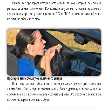
Узнайте, как проверить историю автомобиля, включая аварии, ремонты и
регистрационные изменения. Воспользуйтесь услугами специализированных
сервисов и запросите у продавца копии ПТС и СТС. Это поможет вам избежать
покупки проблемного авто.
Проверка автомобиля у официального дилера
При возможности обратитесь к официальному дилеру для проверки
автомобиля. Они могут предоставить вам более детальную информацию о
состоянии авто и помочь выявить скрытые дефекты. Это особенно важно при
покупке подержанного автомобиля.