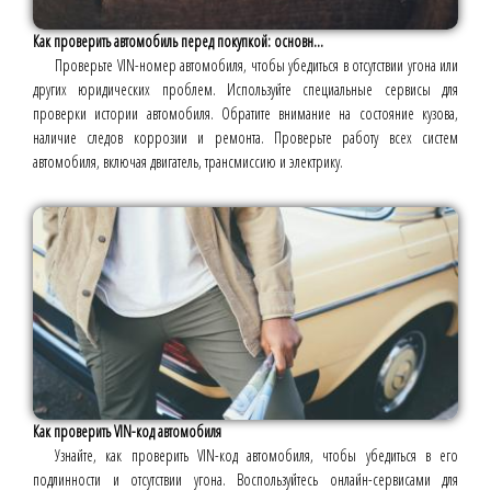
Как проверить автомобиль перед покупкой: основн...
Проверьте VIN-номер автомобиля, чтобы убедиться в отсутствии угона или
других юридических проблем. Используйте специальные сервисы для
проверки истории автомобиля. Обратите внимание на состояние кузова,
наличие следов коррозии и ремонта. Проверьте работу всех систем
автомобиля, включая двигатель, трансмиссию и электрику.
Как проверить VIN-код автомобиля
Узнайте, как проверить VIN-код автомобиля, чтобы убедиться в его
подлинности и отсутствии угона. Воспользуйтесь онлайн-сервисами для