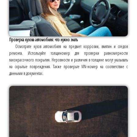
Проверка кузова автомобиля: что нужно знать
Осмотрите кузов автомобиля на предмет коррозии, вмятин и следов
ремонта. Используйте толщиномер для проверки равномерности
лакокрасочного покрытия. Неровности и различия в толщине могут указывать
на скрытые повреждения. Также проверьте VIN-номер на соответствие с
данными в документах.