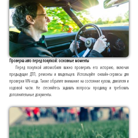
Проверка авто перед покупкой: основные моменты
Перед покупкой автомобиля важно проверить его историю, включая
предыдущие ДТП, ремонты и владельцев. Используйте онлайн-сервисы для
проверки VIN-кода. Также обратите внимание на состояние кузова, двигателя и
ходовой части. Не стесняйтесь задавать вопросы продавцу и требовать
дополнительные документы.