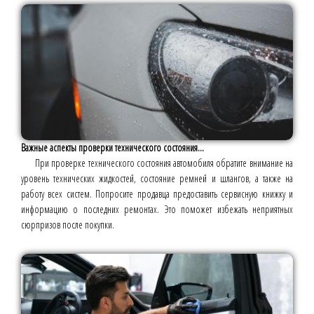
Важные аспекты проверки технического состояния...
При проверке технического состояния автомобиля обратите внимание на
уровень технических жидкостей, состояние ремней и шлангов, а также на
работу всех систем. Попросите продавца предоставить сервисную книжку и
информацию о последних ремонтах. Это поможет избежать неприятных
сюрпризов после покупки.