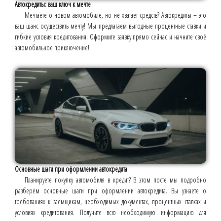
Автокредиты: ваш ключ к мечте
Мечтаете о новом автомобиле, но не хватает средств? Автокредиты – это
ваш шанс осуществить мечту! Мы предлагаем выгодные процентные ставки и
гибкие условия кредитования. Оформите заявку прямо сейчас и начните своё
автомобильное приключение!
Основные шаги при оформлении автокредита
Планируете покупку автомобиля в кредит? В этом посте мы подробно
разберём основные шаги при оформлении автокредита. Вы узнаете о
требованиях к заёмщикам, необходимых документах, процентных ставках и
условиях кредитования. Получите всю необходимую информацию для