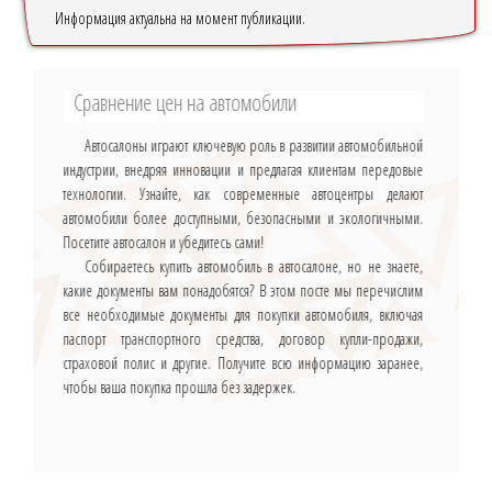
Информация актуальна на момент публикации.
Сравнение цен на автомобили
Автосалоны играют ключевую роль в развитии автомобильной
индустрии, внедряя инновации и предлагая клиентам передовые
технологии. Узнайте, как современные автоцентры делают
автомобили более доступными, безопасными и экологичными.
Посетите автосалон и убедитесь сами!
Собираетесь купить автомобиль в автосалоне, но не знаете,
какие документы вам понадобятся? В этом посте мы перечислим
все необходимые документы для покупки автомобиля, включая
паспорт транспортного средства, договор купли-продажи,
страховой полис и другие. Получите всю информацию заранее,
чтобы ваша покупка прошла без задержек.