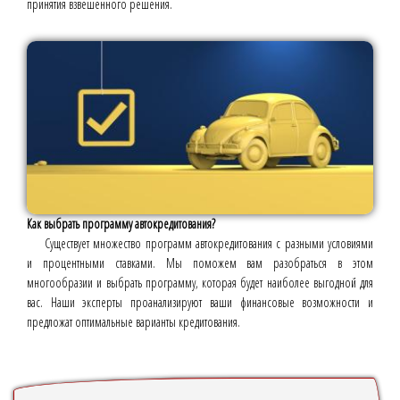
принятия взвешенного решения.
Как выбрать программу автокредитования?
Существует множество программ автокредитования с разными условиями
и процентными ставками. Мы поможем вам разобраться в этом
многообразии и выбрать программу, которая будет наиболее выгодной для
вас. Наши эксперты проанализируют ваши финансовые возможности и
предложат оптимальные варианты кредитования.