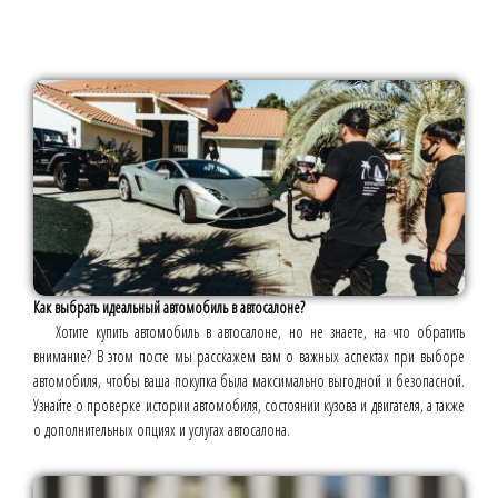
Как выбрать идеальный автомобиль в автосалоне?
Хотите купить автомобиль в автосалоне, но не знаете, на что обратить
внимание? В этом посте мы расскажем вам о важных аспектах при выборе
автомобиля, чтобы ваша покупка была максимально выгодной и безопасной.
Узнайте о проверке истории автомобиля, состоянии кузова и двигателя, а также
о дополнительных опциях и услугах автосалона.