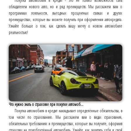
Покупка автомобиля в кредит - это не только возможность стать
обладателем нового авто, но и ряд преимуществ. Мы расскажем вам о
программах лояльности, выгодных процентных ставках и других
преимуществах, которые вы можете получить при оформлении автокредита.
Узнайте больше о том, как сделать вашу мечту о новом автомобиле
реальностью!
Что нужно знать о страховке при покупке автомоб...
Покупка автомобиля в кредит накладывает определённые обязательства, в
том числе по страхованию. Мы расскажем вам о видах страхования,
обязательных требованиях и преимуществах, которые вы получите, оформив
страховку на приобретённый автомобиль. Узнайте, как защитить себя и свой