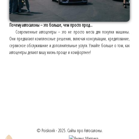
Почему автосалоны – это больше, чем просто прод...
Современные автоцентры – это не просто места для покупки машины.
Они предлагают комплексные решения, включая консультации, кредитование,
сервисное обслуживание и дополнительные услуги. Узнайте больше о том, как
автоцентры делают вашу жизнь проще и комфортнее!
© Poiskovik - 2025. Сайты про Автосалоны.