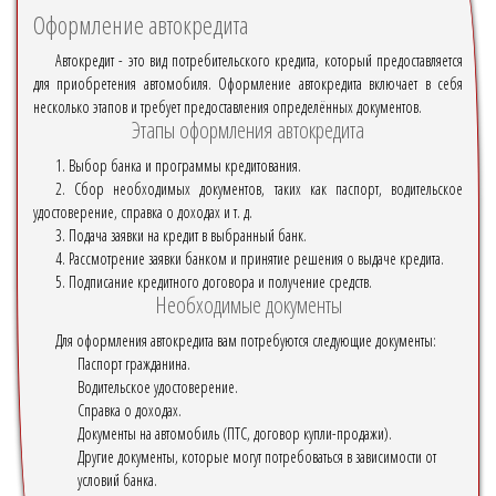
Оформление автокредита
Автокредит - это вид потребительского кредита, который предоставляется
для приобретения автомобиля. Оформление автокредита включает в себя
несколько этапов и требует предоставления определённых документов.
Этапы оформления автокредита
1. Выбор банка и программы кредитования.
2. Сбор необходимых документов, таких как паспорт, водительское
удостоверение, справка о доходах и т. д.
3. Подача заявки на кредит в выбранный банк.
4. Рассмотрение заявки банком и принятие решения о выдаче кредита.
5. Подписание кредитного договора и получение средств.
Необходимые документы
Для оформления автокредита вам потребуются следующие документы:
Паспорт гражданина.
Водительское удостоверение.
Справка о доходах.
Документы на автомобиль (ПТС, договор купли-продажи).
Другие документы, которые могут потребоваться в зависимости от
условий банка.