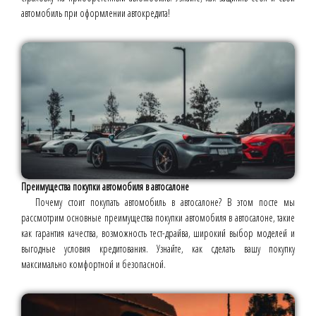
автомобиль при оформлении автокредита!
Преимущества покупки автомобиля в автосалоне
Почему стоит покупать автомобиль в автосалоне? В этом посте мы
рассмотрим основные преимущества покупки автомобиля в автосалоне, такие
как гарантия качества, возможность тест-драйва, широкий выбор моделей и
выгодные условия кредитования. Узнайте, как сделать вашу покупку
максимально комфортной и безопасной.