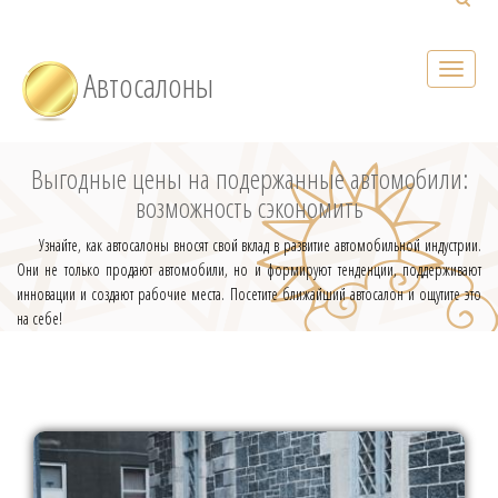
Автосалоны
Выгодные цены на подержанные автомобили:
возможность сэкономить
Узнайте, как автосалоны вносят свой вклад в развитие автомобильной индустрии.
Они не только продают автомобили, но и формируют тенденции, поддерживают
инновации и создают рабочие места. Посетите ближайший автосалон и ощутите это
на себе!