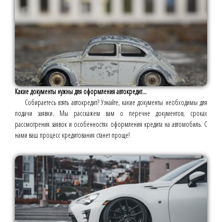
Какие документы нужны для оформления автокредит...
Собираетесь взять автокредит? Узнайте, какие документы необходимы для
подачи заявки. Мы расскажем вам о перечне документов, сроках
рассмотрения заявок и особенностях оформления кредита на автомобиль. С
нами ваш процесс кредитования станет проще!