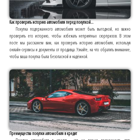
Как проверить историю автомобиля перед покупкой...
Покупка подержанного автомобиля может быть выгодной, но важно
проверить его историю, чтобы избежать неприятных сюрпризов. В этом
посте мы расскажем вам, как проверить историю автомобиля, используя
онлайн-сервисы и документы от продавца. Узнайте, на что обратить внимание,
чтобы ваша покупка была безопасной и надёжной.
Преимущества покупки автомобиля в кредит