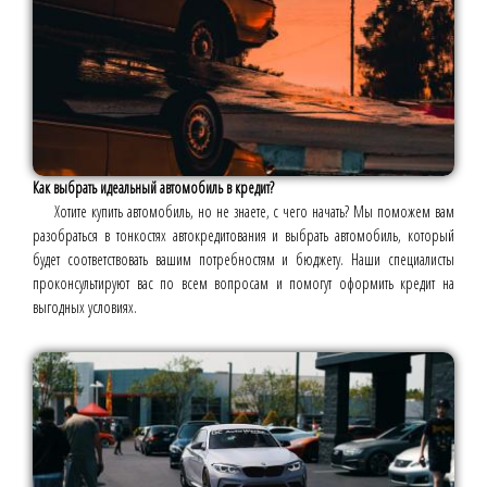
Как выбрать идеальный автомобиль в кредит?
Хотите купить автомобиль, но не знаете, с чего начать? Мы поможем вам
разобраться в тонкостях автокредитования и выбрать автомобиль, который
будет соответствовать вашим потребностям и бюджету. Наши специалисты
проконсультируют вас по всем вопросам и помогут оформить кредит на
выгодных условиях.