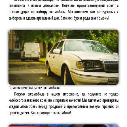
специалиста в нашем автосалоне. Получите профессиональный совет и
рекомендации по выбору автомобиля. Мы поможем вам определиться с
выбором и сделать правильный шаг. Звоните, будем рады вам помочь!
Гарантия качества на все автомобили
Покупая автомобиль в нашем автосалоне, вы получаете не только
надёжного железного коня, но и гарантию качества! Мы тщательно проверяем
каждый автомобиль перед продажей и предоставляем полную гарантию от
производителя. Ваш комфорт – наша забота!