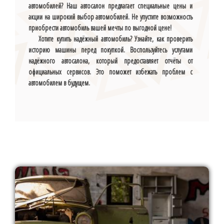
автомобилей? Наш автосалон предлагает специальные цены и
акции на широкий выбор автомобилей. Не упустите возможность
приобрести автомобиль вашей мечты по выгодной цене!
Хотите купить надёжный автомобиль? Узнайте, как проверить
историю машины перед покупкой. Воспользуйтесь услугами
надёжного автосалона, который предоставляет отчёты от
официальных сервисов. Это поможет избежать проблем с
автомобилем в будущем.