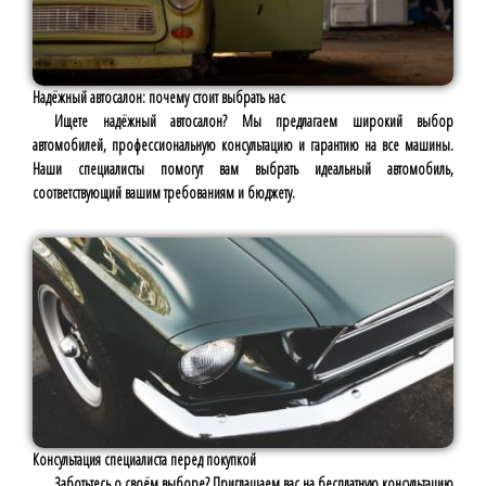
Надёжный автосалон: почему стоит выбрать нас
Ищете надёжный автосалон? Мы предлагаем широкий выбор
автомобилей, профессиональную консультацию и гарантию на все машины.
Наши специалисты помогут вам выбрать идеальный автомобиль,
соответствующий вашим требованиям и бюджету.
Консультация специалиста перед покупкой
Заботьтесь о своём выборе? Приглашаем вас на бесплатную консультацию