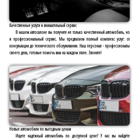
Качественные услуги и внимательный сервис
В нашем автосалоне вы получите не только качественный автомобиль, но
и профессиональный сервис. Мы предлагаем полный комплекс услуг: от
консультации до технического обслуживания. Наш персонал - профессионалы
своего дела, готовые помочь вам на каждом этапе. Звоните!
Новые автомобили по выгодным ценам
Ищете надёжный автомобиль по доступной цене? У нас вы найдёте