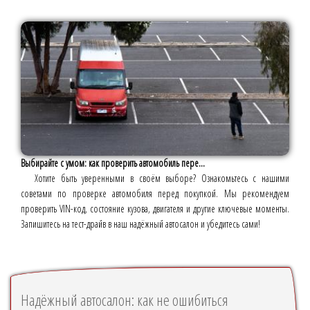
Выбирайте с умом: как проверить автомобиль пере...
Хотите быть уверенными в своём выборе? Ознакомьтесь с нашими
советами по проверке автомобиля перед покупкой. Мы рекомендуем
проверить VIN-код, состояние кузова, двигателя и другие ключевые моменты.
Запишитесь на тест-драйв в наш надёжный автосалон и убедитесь сами!
Надёжный автосалон: как не ошибиться