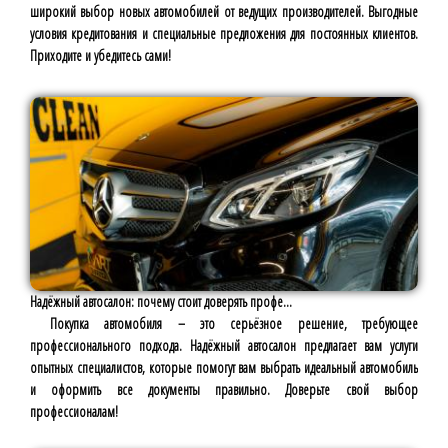
широкий выбор новых автомобилей от ведущих производителей. Выгодные
условия кредитования и специальные предложения для постоянных клиентов.
Приходите и убедитесь сами!
Надёжный автосалон: почему стоит доверять профе...
Покупка автомобиля – это серьёзное решение, требующее
профессионального подхода. Надёжный автосалон предлагает вам услуги
опытных специалистов, которые помогут вам выбрать идеальный автомобиль
и оформить все документы правильно. Доверьте свой выбор
профессионалам!