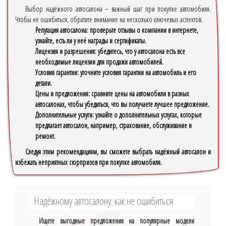
Выбор надёжного автосалона
– важный шаг при покупке автомобиля.
Чтобы не ошибиться, обратите внимание на несколько ключевых аспектов.
Репутация автосалона: проверьте отзывы о компании в интернете,
узнайте, есть ли у неё награды и сертификаты.
Лицензия и разрешения: убедитесь, что у автосалона есть все
необходимые лицензии для продажи автомобилей.
Условия гарантии: уточните условия гарантии на автомобиль и его
детали.
Цены и предложения: сравните цены на автомобили в разных
автосалонах, чтобы убедиться, что вы получаете лучшее предложение.
Дополнительные услуги: узнайте о дополнительных услугах, которые
предлагает автосалон, например, страхование, обслуживание и
ремонт.
Следуя этим рекомендациям, вы сможете выбрать надёжный автосалон и
избежать неприятных сюрпризов при покупке автомобиля.
Надёжному автосалону: как не ошибиться
Ищете выгодные предложения на популярные модели