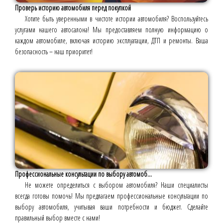
Проверь историю автомобиля перед покупкой
Хотите быть уверенными в чистоте истории автомобиля? Воспользуйтесь
услугами нашего автосалона! Мы предоставляем полную информацию о
каждом автомобиле, включая историю эксплуатации, ДТП и ремонты. Ваша
безопасность – наш приоритет!
Профессиональные консультации по выбору автомоб...
Не можете определиться с выбором автомобиля? Наши специалисты
всегда готовы помочь! Мы предлагаем профессиональные консультации по
выбору автомобиля, учитывая ваши потребности и бюджет. Сделайте
правильный выбор вместе с нами!