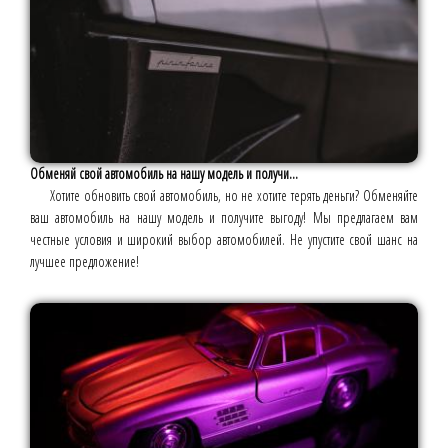
Обменяй свой автомобиль на нашу модель и получи...
Хотите обновить свой автомобиль, но не хотите терять деньги? Обменяйте
ваш автомобиль на нашу модель и получите выгоду! Мы предлагаем вам
честные условия и широкий выбор автомобилей. Не упустите свой шанс на
лучшее предложение!