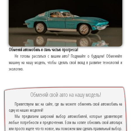
Обменяй автомобиль и стань частью прогресса!
Не готовы расстаться с вашим авто? Подумайте о будущем! Обменяйте
машину на нашу модель, чтобы сделать свой вклад в развитие технологий и
экологию.
Обменяй свой авто на нашу модель!
Приветствуем вас на сайте, где вы можете обменять свой автомобиль на
одну из наших моделей!
Мы предлагаем широкий выбор автомобилей, которые удовлетворят
любые потребности и предпочтения. Если вы хотите обновить свой автопарк
или просто ищете что-то новое, мы поможем вам сделать правильный выбор.