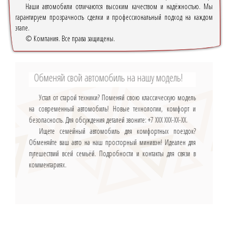
Наши автомобили отличаются высоким качеством и надёжностью. Мы
гарантируем прозрачность сделки и профессиональный подход на каждом
этапе.
© Компания. Все права защищены.
Обменяй свой автомобиль на нашу модель!
Устал от старой техники? Поменяй свою классическую модель
на современный автомобиль! Новые технологии, комфорт и
безопасность. Для обсуждения деталей звоните: +7 ХХХ ХХХ-ХХ-ХХ.
Ищете семейный автомобиль для комфортных поездок?
Обменяйте ваш авто на наш просторный минивэн! Идеален для
путешествий всей семьёй. Подробности и контакты для связи в
комментариях.