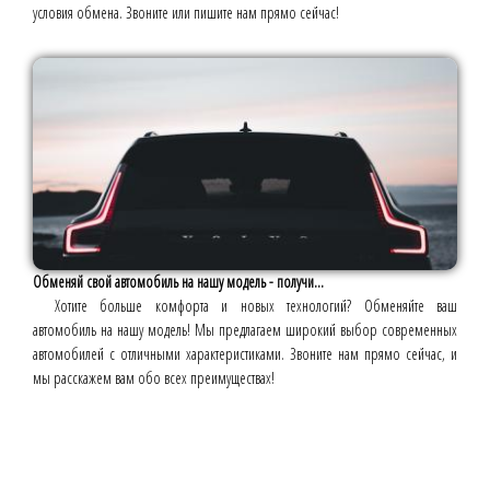
условия обмена. Звоните или пишите нам прямо сейчас!
Обменяй свой автомобиль на нашу модель - получи...
Хотите больше комфорта и новых технологий? Обменяйте ваш
автомобиль на нашу модель! Мы предлагаем широкий выбор современных
автомобилей с отличными характеристиками. Звоните нам прямо сейчас, и
мы расскажем вам обо всех преимуществах!