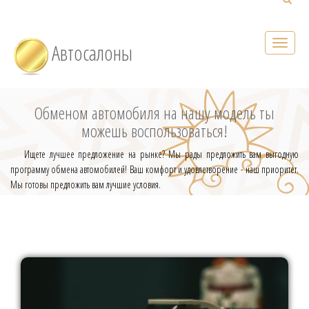
Автосалоны
Обменом автомобиля на нашу модель ты
можешь воспользоваться!
Ищете лучшее предложение на рынке? Мы рады предложить вам выгодную
программу обмена автомобилей! Ваш комфорт и удовлетворение - наш приоритет.
Мы готовы предложить вам лучшие условия.