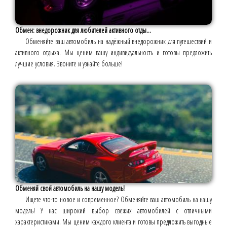
Обмен: внедорожник для любителей активного отды...
Обменяйте ваш автомобиль на надёжный внедорожник для путешествий и
активного отдыха. Мы ценим вашу индивидуальность и готовы предложить
лучшие условия. Звоните и узнайте больше!
Обменяй свой автомобиль на нашу модель!
Ищете что-то новое и современное? Обменяйте ваш автомобиль на нашу
модель! У нас широкий выбор свежих автомобилей с отличными
характеристиками. Мы ценим каждого клиента и готовы предложить выгодные