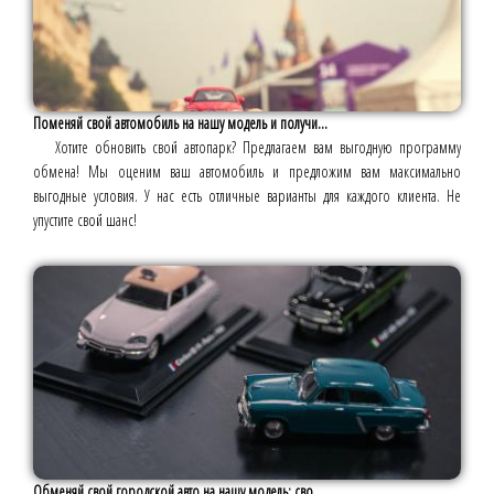
Поменяй свой автомобиль на нашу модель и получи...
Хотите обновить свой автопарк? Предлагаем вам выгодную программу
обмена! Мы оценим ваш автомобиль и предложим вам максимально
выгодные условия. У нас есть отличные варианты для каждого клиента. Не
упустите свой шанс!
Обменяй свой городской авто на нашу модель: сво...