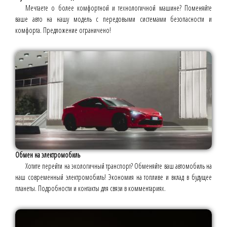
Мечтаете о более комфортной и технологичной машине? Поменяйте
ваше авто на нашу модель с передовыми системами безопасности и
комфорта. Предложение ограничено!
Обмен на электромобиль
Хотите перейти на экологичный транспорт? Обменяйте ваш автомобиль на
наш современный электромобиль! Экономия на топливе и вклад в будущее
планеты. Подробности и контакты для связи в комментариях.