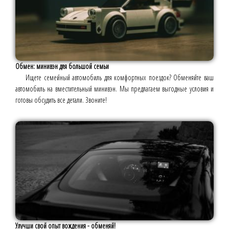
Обмен: минивэн для большой семьи
Ищете семейный автомобиль для комфортных поездок? Обменяйте ваш
автомобиль на вместительный минивэн. Мы предлагаем выгодные условия и
готовы обсудить все детали. Звоните!
Улучши свой опыт вождения - обменяй!