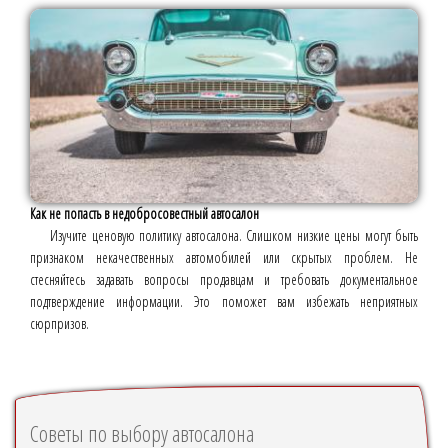
Как не попасть в недобросовестный автосалон
Изучите ценовую политику автосалона. Слишком низкие цены могут быть
признаком некачественных автомобилей или скрытых проблем. Не
стесняйтесь задавать вопросы продавцам и требовать документальное
подтверждение информации. Это поможет вам избежать неприятных
сюрпризов.
Советы по выбору автосалона