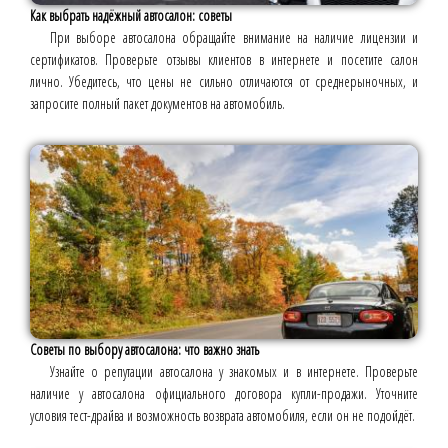
Как выбрать надёжный автосалон: советы
При выборе автосалона обращайте внимание на наличие лицензии и
сертификатов. Проверьте отзывы клиентов в интернете и посетите салон
лично. Убедитесь, что цены не сильно отличаются от среднерыночных, и
запросите полный пакет документов на автомобиль.
Советы по выбору автосалона: что важно знать
Узнайте о репутации автосалона у знакомых и в интернете. Проверьте
наличие у автосалона официального договора купли-продажи. Уточните
условия тест-драйва и возможность возврата автомобиля, если он не подойдёт.