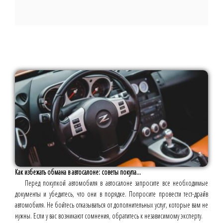
Как избежать обмана в автосалоне: советы покупа...
Перед покупкой автомобиля в автосалоне запросите все необходимые
документы и убедитесь, что они в порядке. Попросите провести тест-драйв
автомобиля. Не бойтесь отказываться от дополнительных услуг, которые вам не
нужны. Если у вас возникают сомнения, обратитесь к независимому эксперту.