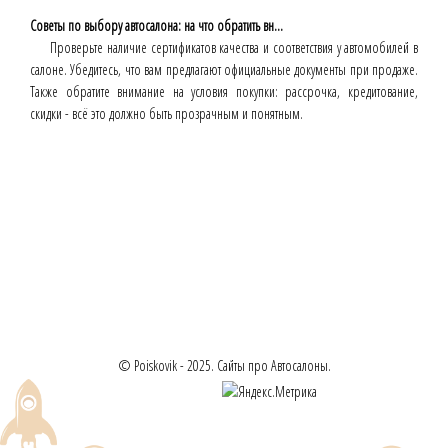
Советы по выбору автосалона: на что обратить вн...
Проверьте наличие сертификатов качества и соответствия у автомобилей в
салоне. Убедитесь, что вам предлагают официальные документы при продаже.
Также обратите внимание на условия покупки: рассрочка, кредитование,
скидки - всё это должно быть прозрачным и понятным.
© Poiskovik - 2025. Сайты про Автосалоны.