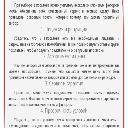
При выборе автосалона важно учитывать несколько ключевых факторов,
чтобы обеспечить себе качественный сервис и честную сделку. Ниже
приведены основные советы, которые помогут вам сделать правильный
выбор.
1. Лицензия и репутация
Убедитесь, что у автосалона есть все необходимые лицензии и
разрешения на торговлю автомобилями. Также полезно изучить отзывы других
покупателей, чтобы получить представление о репутации автосалона.
2. Ассортимент и цены
Изучите ассортимент автосалона и сравните цены на интересующие вас
модели автомобилей. Помните, что слишком низкие цены могут быть
признаком некачественных товаров или скрытых дополнительных расходов.
3. Сервис и гарантия
Проверьте, какие услуги предоставляет автосалон помимо продажи
автомобилей. Наличие качественного сервисного обслуживания и гарантий на
автомобили также является важным фактором.
4. Прозрачность условий
Убедитесь, что все условия сделки прозрачны и понятны. Внимательно
изучите договоры и дополнительные соглашения, чтобы избежать неприятных