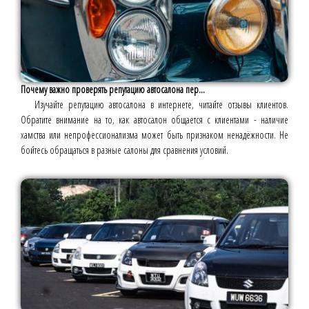
Почему важно проверять репутацию автосалона пер...
Изучайте репутацию автосалона в интернете, читайте отзывы клиентов.
Обратите внимание на то, как автосалон общается с клиентами - наличие
хамства или непрофессионализма может быть признаком ненадёжности. Не
бойтесь обращаться в разные салоны для сравнения условий.