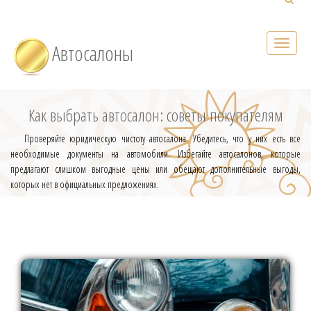
Автосалоны
Как выбрать автосалон: советы покупателям
Проверяйте юридическую чистоту автосалона. Убедитесь, что у них есть все
необходимые документы на автомобили. Избегайте автосалонов, которые
предлагают слишком выгодные цены или обещают дополнительные выгоды,
которых нет в официальных предложениях.