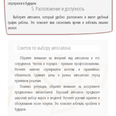
сюрпризов в будущем.
5. Расположение и доступность
Выберите автосалон, который удобно расположен и имеет удобный
график работы. Это поможет вам сэкономить время и избежать лишних
хлопот.
Советов по выбору автосалона
Обратите внимание на внешний вид автосалона и его
сотрудников. Чистота и порядок - признаки профессионализма.
Уточните наличие сертификатов качества и гарантийных
обязательств. Сравните цены в разных автосалонах перед
принятием решения.
Помимо репутации, обратите внимание на ассортимент
предлагаемых автомобилей. Хороший автосалон предлагает
широкий выбор марок и моделей. Уточните условия гарантии и
обслуживания после покупки. Это поможет избежать проблем в
будущем.