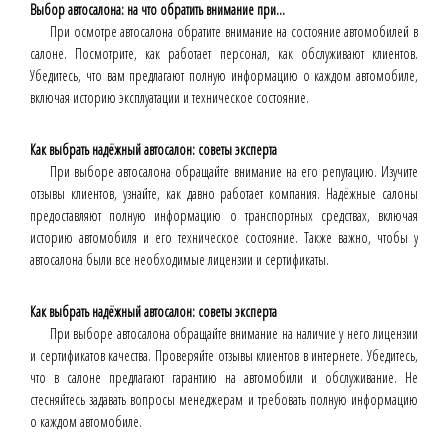
Выбор автосалона: на что обратить внимание при...
При осмотре автосалона обратите внимание на состояние автомобилей в
салоне. Посмотрите, как работает персонал, как обслуживают клиентов.
Убедитесь, что вам предлагают полную информацию о каждом автомобиле,
включая историю эксплуатации и техническое состояние.
Как выбрать надёжный автосалон: советы эксперта
При выборе автосалона обращайте внимание на его репутацию. Изучите
отзывы клиентов, узнайте, как давно работает компания. Надёжные салоны
предоставляют полную информацию о транспортных средствах, включая
историю автомобиля и его техническое состояние. Также важно, чтобы у
автосалона были все необходимые лицензии и сертификаты.
Как выбрать надёжный автосалон: советы эксперта
При выборе автосалона обращайте внимание на наличие у него лицензии
и сертификатов качества. Проверяйте отзывы клиентов в интернете. Убедитесь,
что в салоне предлагают гарантию на автомобили и обслуживание. Не
стесняйтесь задавать вопросы менеджерам и требовать полную информацию
о каждом автомобиле.